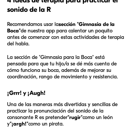
4 Ideas de terapia para practicar el
sonido de la R
Recomendamos usar la
sección "Gimnasia de la
Boca"
de nuestra app para calentar un poquito
antes de comenzar con estas actividades de terapia
del habla.
La sección de "Gimnasia para la Boca" está
pensada para que tu hijo/a se dé más cuenta de
cómo funciona su boca, además de mejorar su
coordinación, rango de movimiento y resistencia.
¡Grrr! y ¡Augh!
Una de las maneras más divertidas y sencillas de
practicar la pronunciación del sonido de la
consonante R es pretender
"rugir"
como un león
y
"¡argh!"
como un pirata.