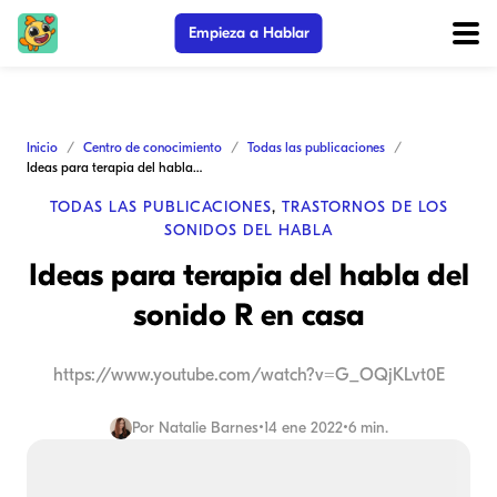
Empieza a Hablar
Inicio
Centro de conocimiento
Todas las publicaciones
Ideas para terapia del habla del sonido R en casa
TODAS LAS PUBLICACIONES
,
TRASTORNOS DE LOS
SONIDOS DEL HABLA
Ideas para terapia del habla del
sonido R en casa
https://www.youtube.com/watch?v=G_OQjKLvt0E
Por
Natalie Barnes
•
14 ene 2022
•
6 min.