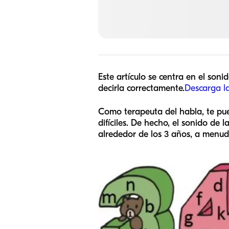
Este artículo se centra en el son
decirla correctamente.
Descarga l
Como terapeuta del habla, te pue
difíciles. De hecho, el sonido de
alrededor de los 3 años, a menud