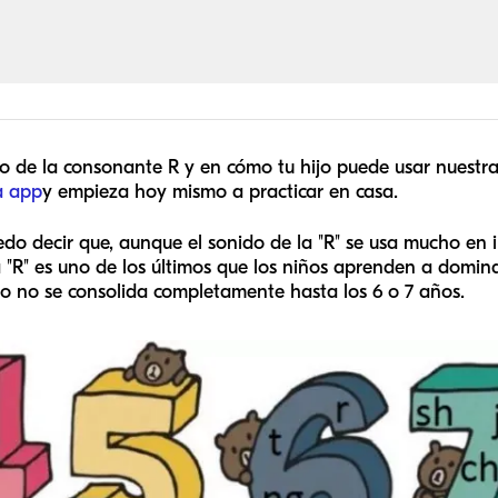
ido de la consonante R y en cómo tu hijo puede usar nuestra
a app
y empieza hoy mismo a practicar en casa.
do decir que, aunque el sonido de la "R" se usa mucho en 
 la "R" es uno de los últimos que los niños aprenden a domi
o no se consolida completamente hasta los 6 o 7 años.