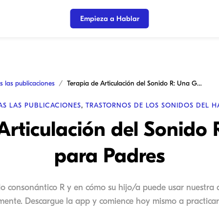
Empieza a Hablar
s las publicaciones
Terapia de Articulación del Sonido R: Una Guía para Padres
AS LAS PUBLICACIONES
,
TRASTORNOS DE LOS SONIDOS DEL H
Articulación del Sonido
para Padres
nido consonántico R y en cómo su hijo/a puede usar nuestra 
mente. Descargue la app y comience hoy mismo a practicar