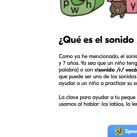
¿Qué es el sonido
Como ya he mencionado, el sonido
y 7 años. Ya sea que un niño teng
palabra) o con el
sonido /r/ vocá
que puede ser uno de los sonidos
ayudar a un niño a practicar su s
La clave para ayudar a tu peque 
usamos al hablar: los labios, la l