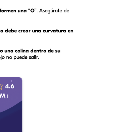
 formen una “O”
. Asegúrate de
ua debe crear una curvatura en
do una colina dentro de su
jo no puede salir.