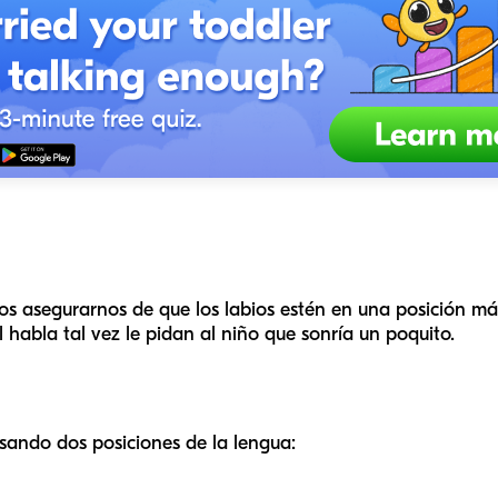
mos asegurarnos de que los labios estén en una posición m
habla tal vez le pidan al niño que sonría un poquito.
sando dos posiciones de la lengua: