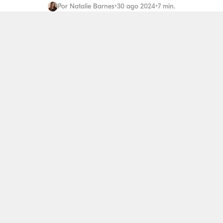
Por
Natalie Barnes
•
30 ago 2024
•
7 min.