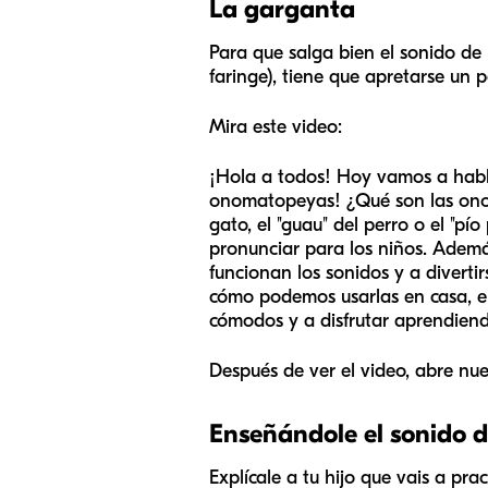
La garganta
Para que salga bien el sonido de 
faringe), tiene que apretarse un 
Mira este video:
¡Hola a todos! Hoy vamos a habla
onomatopeyas! ¿Qué son las onom
gato, el "guau" del perro o el "pí
pronunciar para los niños. Ademá
funcionan los sonidos y a divert
cómo podemos usarlas en casa, en
cómodos y a disfrutar aprendiend
Después de ver el video, abre nue
Enseñándole el sonido de
Explícale a tu hijo que vais a pra