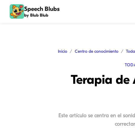
Speech Blubs
by Blub Blub
Inicio
Centro de conocimiento
Toda
TOD
Terapia de 
Este artículo se centra en el so
correcta