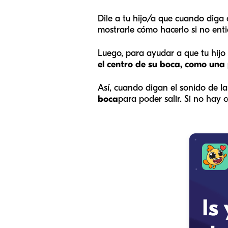
Dile a tu hijo/a que cuando diga e
mostrarle cómo hacerlo si no ent
Luego, para ayudar a que tu hijo 
el centro de su boca, como una
Así, cuando digan el sonido de l
boca
para poder salir. Si no hay 