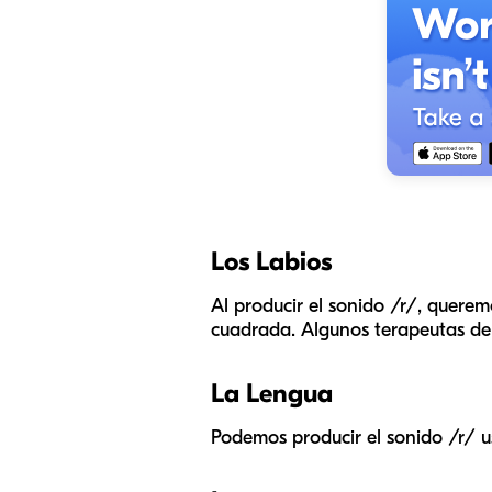
Los Labios
Al producir el sonido /r/, quere
cuadrada. Algunos terapeutas del 
La Lengua
Podemos producir el sonido /r/ u