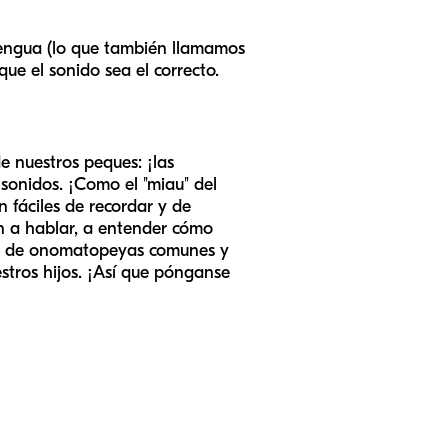
a lengua (lo que también llamamos
ue el sonido sea el correcto.
e nuestros peques: ¡las
onidos. ¡Como el "miau" del
n fáciles de recordar y de
n a hablar, a entender cómo
los de onomatopeyas comunes y
stros hijos. ¡Así que pónganse