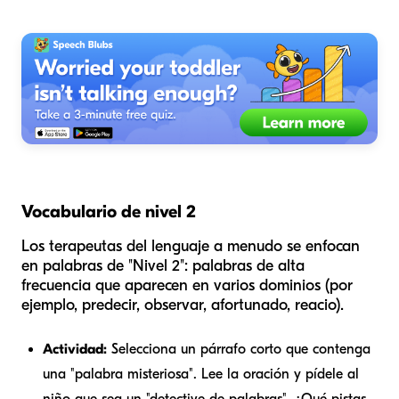
Vocabulario de nivel 2
Los terapeutas del lenguaje a menudo se enfocan
en palabras de "Nivel 2": palabras de alta
frecuencia que aparecen en varios dominios (por
ejemplo,
predecir, observar, afortunado, reacio
).
Actividad:
Selecciona un párrafo corto que contenga
una "palabra misteriosa". Lee la oración y pídele al
niño que sea un "detective de palabras". ¿Qué pistas