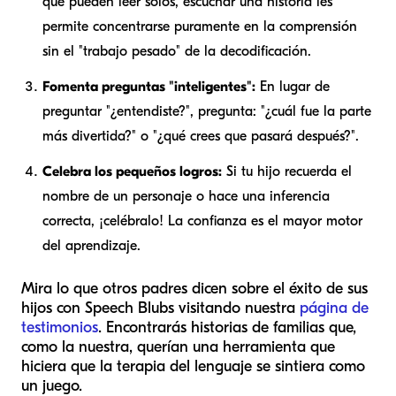
que pueden leer solos, escuchar una historia les
permite concentrarse puramente en la comprensión
sin el "trabajo pesado" de la decodificación.
Fomenta preguntas "inteligentes":
En lugar de
preguntar "¿entendiste?", pregunta: "¿cuál fue la parte
más divertida?" o "¿qué crees que pasará después?".
Celebra los pequeños logros:
Si tu hijo recuerda el
nombre de un personaje o hace una inferencia
correcta, ¡celébralo! La confianza es el mayor motor
del aprendizaje.
Mira lo que otros padres dicen sobre el éxito de sus
hijos con Speech Blubs visitando nuestra
página de
testimonios
. Encontrarás historias de familias que,
como la nuestra, querían una herramienta que
hiciera que la terapia del lenguaje se sintiera como
un juego.