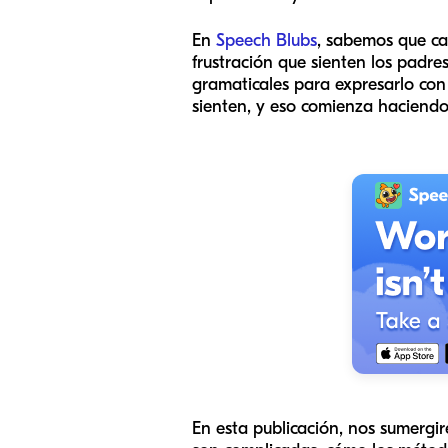
En
Speech Blubs
, sabemos que cad
frustración que sienten los padre
gramaticales para expresarlo con
sienten, y eso comienza haciendo
En esta publicación, nos sumergi