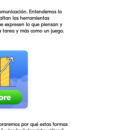
 comunicación. Entendemos la
faltan las herramientas
ue expresen lo que piensan y
a tarea y más como un juego.
loraremos por qué estas formas