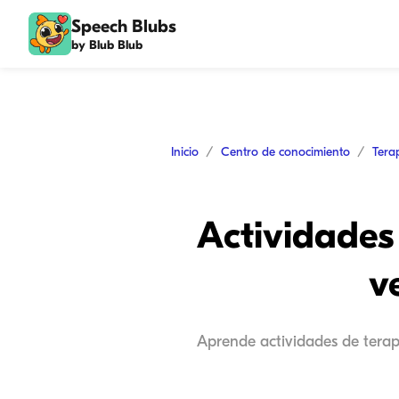
Speech Blubs
by Blub Blub
Inicio
Centro de conocimiento
Tera
Actividades
v
Aprende actividades de terap