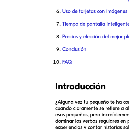
Uso de tarjetas con imágenes 
Tiempo de pantalla inteligen
Precios y elección del mejor p
Conclusión
FAQ
Introducción
¿Alguna vez tu pequeño te ha con
cuando claramente se refiere a al
esas pequeñas, pero increíblemen
dominar los verbos regulares en 
experiencias y contar historias so