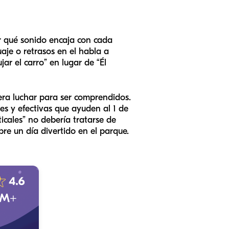
r qué sonido encaja con cada
uaje o retrasos en el habla a
ar el carro” en lugar de “Él
ra luchar para ser comprendidos.
es y efectivas que ayuden al 1 de
cales” no debería tratarse de
bre un día divertido en el parque.