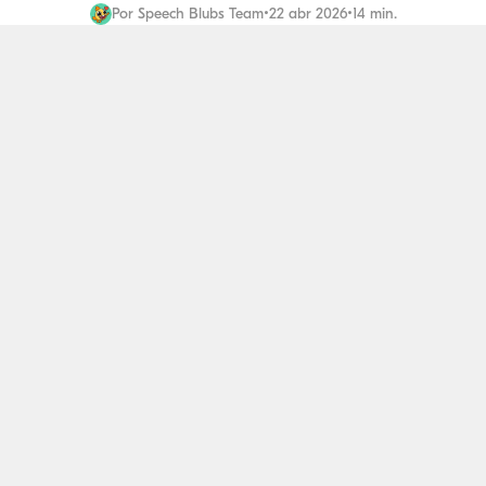
Por
Speech Blubs Team
•
22 abr 2026
•
14 min.