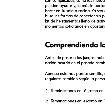
son complicadas, cómo los método
pueden ayudar y, lo más importan
hacer en tu sala o cocina. Ya sea
busques formas de conectar sin pa
kit de herramientas lleno de act
momentos cotidianos en oportuni
Comprendiendo lo
Antes de pasar a los juegos, hab
acción ocurrió en el pasado cambi
Aunque esto nos parece sencillo, 
regulares cambian según la persona 
Terminaciones en -é (como en “
Terminaciones en -í (como en “