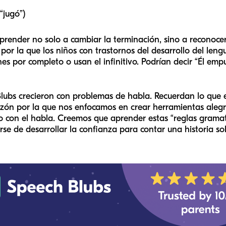
“jugó”)
render no solo a cambiar la terminación, sino a reconoce
 por la que los niños con trastornos del desarrollo del leng
 por completo o usan el infinitivo. Podrían decir “Él empuj
ubs crecieron con problemas de habla. Recuerdan lo que e
razón por la que nos enfocamos en crear herramientas alegr
 con el habla. Creemos que aprender estas “reglas gramati
arse de desarrollar la confianza para contar una historia so