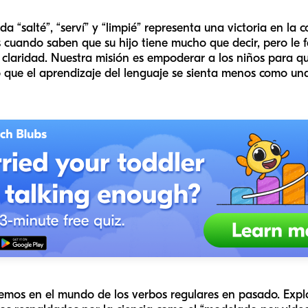
a “salté”, “serví” y “limpié” representa una victoria en la
s cuando saben que su hijo tiene mucho que decir, pero le 
 claridad. Nuestra misión es empoderar a los niños para q
 que el aprendizaje del lenguaje se sienta menos como un
remos en el mundo de los verbos regulares en pasado. Exp