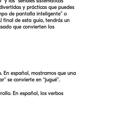
y las “señales sistemáticas”
ivertidas y prácticas que puedes
mpo de pantalla inteligente” o
l final de esta guía, tendrás un
asado que convierten los
o. En español, mostramos que una
r” se convierte en “jugué”.
ollo. En español, los verbos