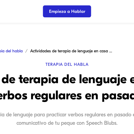
Empieza a Hablar
pia del habla
Actividades de terapia de lenguaje en casa para verbos regulares en pasado
TERAPIA DEL HABLA
 de terapia de lenguaje 
erbos regulares en pasa
ia de lenguaje para practicar verbos regulares en pasado e
comunicativo de tu peque con Speech Blubs.