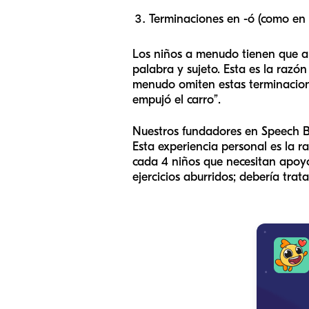
Terminaciones en -ó (como en 
Los niños a menudo tienen que ap
palabra y sujeto. Esta es la razón
menudo omiten estas terminaciones
empujó el carro”.
Nuestros fundadores en Speech Bl
Esta experiencia personal es la 
cada 4 niños que necesitan apoyo
ejercicios aburridos; debería trat