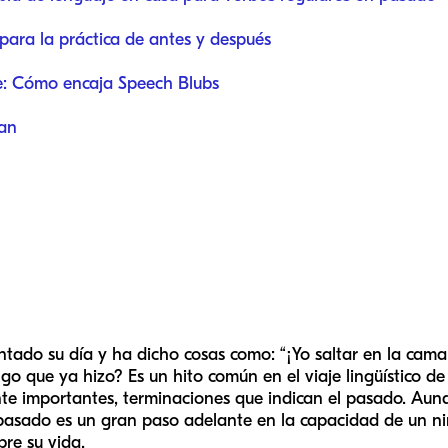
para la práctica de antes y después
te: Cómo encaja Speech Blubs
lan
tado su día y ha dicho cosas como: “¡Yo saltar en la cama!
go que ya hizo? Es un hito común en el viaje lingüístico de
te importantes, terminaciones que indican el pasado. Aun
pasado es un gran paso adelante en la capacidad de un ni
bre su vida.