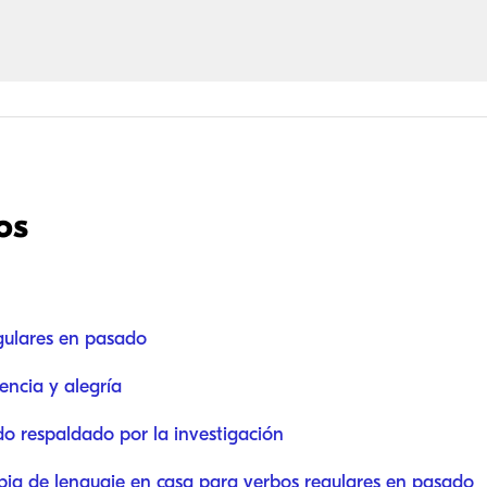
os
gulares en pasado
encia y alegría
do respaldado por la investigación
apia de lenguaje en casa para verbos regulares en pasado