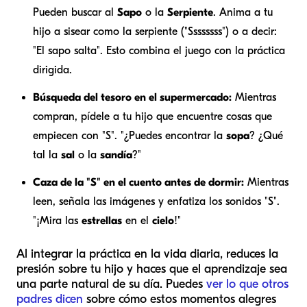
Pueden buscar al
Sapo
o la
Serpiente
. Anima a tu
hijo a sisear como la serpiente ("Ssssssss") o a decir:
"El sapo salta". Esto combina el juego con la práctica
dirigida.
Búsqueda del tesoro en el supermercado:
Mientras
compran, pídele a tu hijo que encuentre cosas que
empiecen con "S". "¿Puedes encontrar la
sopa
? ¿Qué
tal la
sal
o la
sandía
?"
Caza de la "S" en el cuento antes de dormir:
Mientras
leen, señala las imágenes y enfatiza los sonidos "S".
"¡Mira las
estrellas
en el
cielo
!"
Al integrar la práctica en la vida diaria, reduces la
presión sobre tu hijo y haces que el aprendizaje sea
una parte natural de su día. Puedes
ver lo que otros
padres dicen
sobre cómo estos momentos alegres