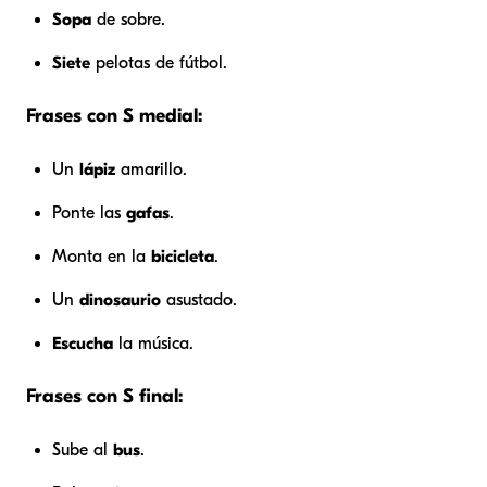
Sopa
de sobre.
Siete
pelotas de fútbol.
Frases con S medial:
Un
lápiz
amarillo.
Ponte las
gafas
.
Monta en la
bicicleta
.
Un
dinosaurio
asustado.
Escucha
la música.
Frases con S final:
Sube al
bus
.