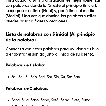
Para ayudar a tu hijo a practicar, es mejor comenzar
con palabras donde la "S" esté al principio (Inicial),
luego pasar al final (Final) y, por último, al medio
(Medial). Una vez que domine las palabras sueltas,
puedes pasar a frases y oraciones.
Lista de palabras con S inicial (Al principio
de la palabra)
Comienza con estas palabras para ayudar a tu hijo
a encontrar el sonido justo al inicio de su aliento.
Palabras de 1 sílaba:
Sol, Sal, Sí, Seis, Sed, Sor, Sin, Su, Ser, San.
Palabras de 2 sílabas:
Sopa, Silla, Saco, Sapo, Sofá, Selva, Siete, Suma,