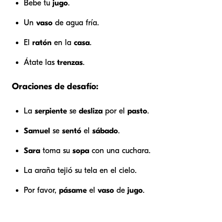
Bebe tu
jugo
.
Un
vaso
de agua fría.
El
ratón
en la
casa
.
Átate las
trenzas
.
Oraciones de desafío:
La
serpiente
se
desliza
por el
pasto
.
Samuel
se
sentó
el
sábado
.
Sara
toma su
sopa
con una cuchara.
La araña tejió su tela en el cielo.
Por favor,
pásame
el
vaso
de
jugo
.