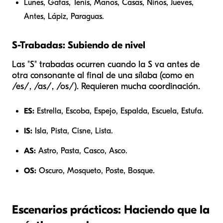
Lunes, Gafas, Tenis, Manos, Casas, Niños, Jueves,
Antes, Lápiz, Paraguas.
S-Trabadas: Subiendo de nivel
Las "S" trabadas ocurren cuando la S va antes de
otra consonante al final de una sílaba (como en
/es/, /as/, /os/). Requieren mucha coordinación.
ES:
Estrella, Escoba, Espejo, Espalda, Escuela, Estufa.
IS:
Isla, Pista, Cisne, Lista.
AS:
Astro, Pasta, Casco, Asco.
OS:
Oscuro, Mosqueto, Poste, Bosque.
Escenarios prácticos: Haciendo que la