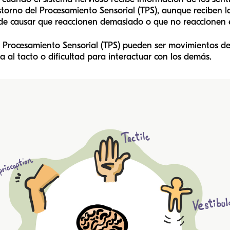
storno del Procesamiento Sensorial (TPS), aunque reciben l
ede causar que reaccionen demasiado o que no reaccionen 
l Procesamiento Sensorial (TPS) pueden ser movimientos de
ma al tacto o dificultad para interactuar con los demás.