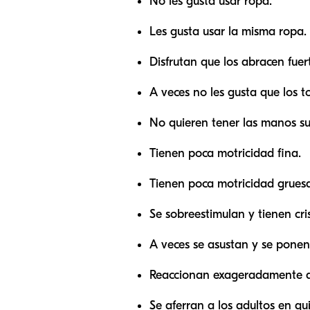
No les gusta usar ropa.
Les gusta usar la misma ropa.
Disfrutan que los abracen fuert
A veces no les gusta que los t
No quieren tener las manos su
Tienen poca motricidad fina.
Tienen poca motricidad gruesa
Se sobreestimulan y tienen cris
A veces se asustan y se ponen
Reaccionan exageradamente a
Se aferran a los adultos en qu