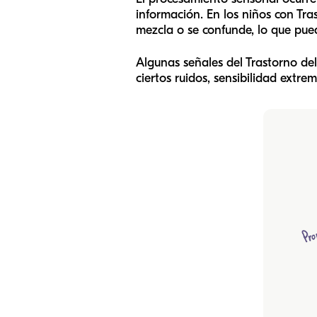
información. En los niños con Tra
mezcla o se confunde, lo que pu
Algunas señales del Trastorno de
ciertos ruidos, sensibilidad extre