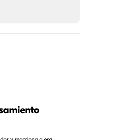
esamiento
idos y reacciona a esa