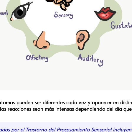
íntomas pueden ser diferentes cada vez y aparecer en disti
 las reacciones sean más intensas dependiendo del día que 
dos por el Trastorno del Procesamiento Sensorial incluyen: la