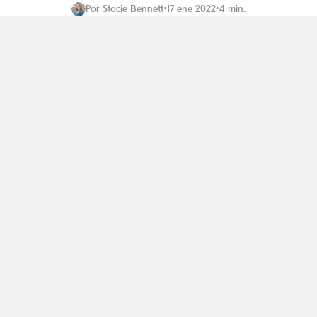
Por
Stacie Bennett
•
17 ene 2022
•
4 min.