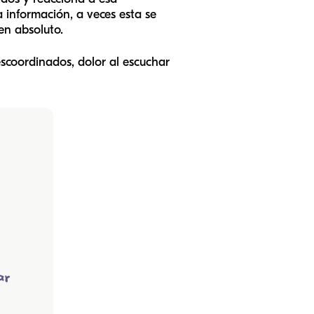
a información, a veces esta se
en absoluto.
scoordinados, dolor al escuchar