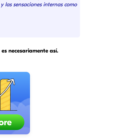
ar y las sensaciones internas como
e es necesariamente así.