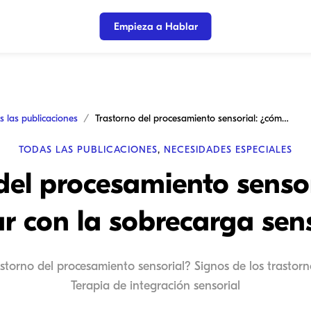
Empieza a Hablar
s las publicaciones
Trastorno del procesamiento sensorial: ¿cómo ayudar con la sobrecarga sensorial?
TODAS LAS PUBLICACIONES
,
NECESIDADES ESPECIALES
del procesamiento senso
r con la sobrecarga sens
rastorno del procesamiento sensorial? Signos de los trastor
Terapia de integración sensorial