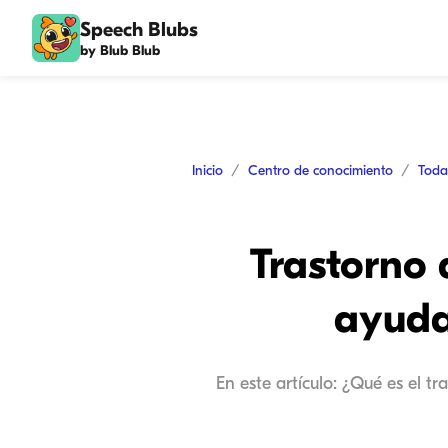
Speech Blubs
by Blub Blub
Inicio
Centro de conocimiento
Toda
Trastorno 
ayuda
En este artículo: ¿Qué es el t