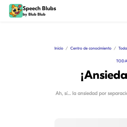
Speech Blubs
by Blub Blub
Inicio
Centro de conocimiento
Toda
TODA
¡Ansieda
Ah, sí... la ansiedad por separa