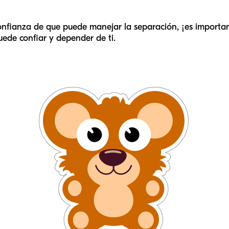
 confianza de que puede manejar la separación, ¡es importa
uede confiar y depender de ti.