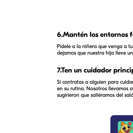
6.
Mantén los entornos fa
Pídele a la niñera que venga a tu
dejamos que nuestra hija lleve un
7.
Ten un cuidador princi
Si contratas a alguien para cuid
en su rutina. Nosotros llevamos 
sugirieron que saliéramos del saló