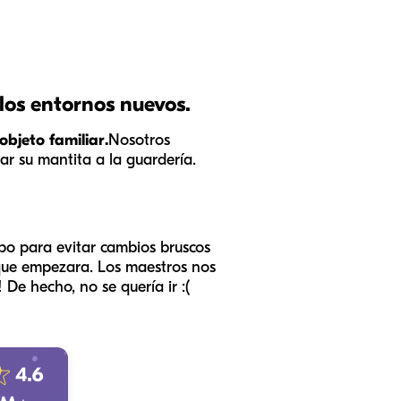
los entornos nuevos.
objeto familiar.
Nosotros
var su mantita a la guardería.
mpo para evitar cambios bruscos
 que empezara. Los maestros nos
 De hecho, no se quería ir :(