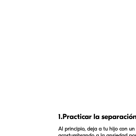
1.
Practicar la separació
Al principio, deja a tu hijo con 
acostumbrando a la ansiedad por 