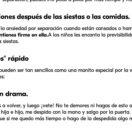
nes después de las siestas o las comidas.
 la ansiedad por separación cuando están cansados o hamb
tienes firme en ella.
A los niños les encanta la previsibili
 siestas.
ós" rápido
y pueden ser tan sencillos como una manito especial por la
es:
un drama.
as a volver, y luego ¡vete! No te demores ni hagas de esto 
 hija e hijo, me despido con la mano y salgo por la puerta
ue si me quedo más tiempo o hago de la despedida algo m