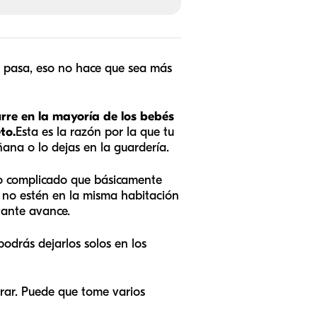
e) pasa, eso no hace que sea más
urre en la mayoría de los bebés
to.
Esta es la razón por la que tu
ñana o lo dejas en la guardería.
co complicado que básicamente
e no estén en la misma habitación
tante avance.
odrás dejarlos solos en los
arar. Puede que tome varios