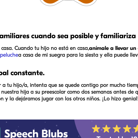
miliares cuando sea posible y familiariza 
 casa. Cuando tu hijo no está en casa,
anímale a llevar un 
peluche
a casa de mi suegra para la siesta y ella puede lle
pal constante.
ar a tu hijo/a, intenta que se quede contigo por mucho tie
a nuestra hija a su preescolar como dos semanas antes de
n y la dejáramos jugar con los otros niños. ¡Lo hizo genial!