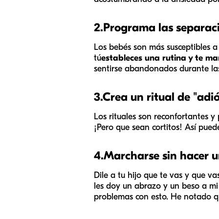
2.
Programa las separacio
Los bebés son más susceptibles a
tú
estableces una rutina y te man
sentirse abandonados durante las
3.
Crea un ritual de "adi
Los rituales son reconfortantes 
¡Pero que sean cortitos! Así pued
4.
Marcharse sin hacer 
Dile a tu hijo que te vas y que v
les doy un abrazo y un beso a mi
problemas con esto. He notado q