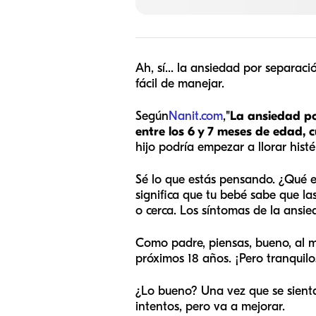
Ah, sí... la ansiedad por separa
fácil de manejar.
Según
Nanit.com
,
"La ansiedad po
entre los 6 y 7 meses de edad, 
hijo podría empezar a llorar hist
Sé lo que estás pensando. ¿Qué 
significa que tu bebé sabe que la
o cerca. Los síntomas de la ansi
Como padre, piensas, bueno, al m
próximos 18 años. ¡Pero tranquilo
¿Lo bueno? Una vez que se sienta
intentos, pero va a mejorar.