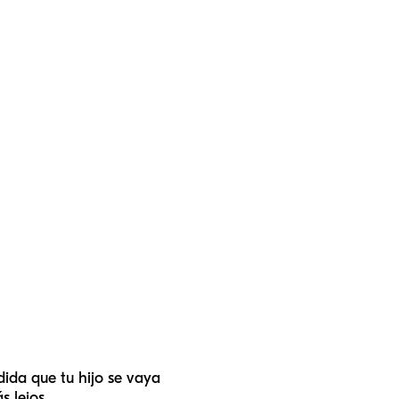
dida que tu hijo se vaya
 lejos.