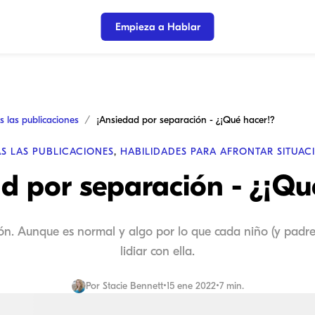
Empieza a Hablar
s las publicaciones
¡Ansiedad por separación - ¿¡Qué hacer!?
S LAS PUBLICACIONES
,
HABILIDADES PARA AFRONTAR SITUAC
d por separación - ¿¡Qu
ción. Aunque es normal y algo por lo que cada niño (y padre
lidiar con ella.
Por
Stacie Bennett
•
15 ene 2022
•
7 min.