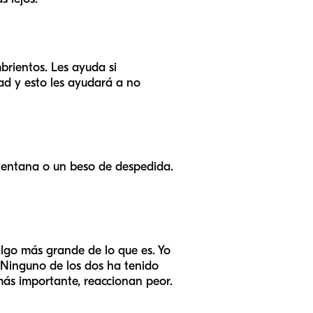
rientos. Les ayuda si
dad y esto les ayudará a no
 ventana o un beso de despedida.
algo más grande de lo que es. Yo
. Ninguno de los dos ha tenido
ás importante, reaccionan peor.