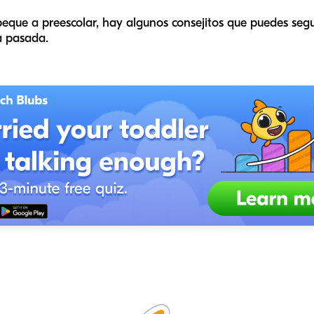
 peque a preescolar, hay algunos consejitos que puedes seg
a pasada.