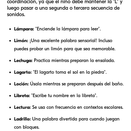
coordinación, ya que el niño debe mantener la "L" y
luego pasar a una segunda o tercera secuencia de
sonidos.
Lámpara:
"Enciende la lámpara para leer".
Limón:
¡Una excelente palabra sensorial! Incluso
puedes probar un limón para que sea memorable.
Lechuga:
Practica mientras preparan la ensalada.
Lagarto:
"El lagarto toma el sol en la piedra".
Loción:
Úsala mientras se preparan después del baño.
Libreta:
"Escribe tu nombre en la libreta".
Lectura:
Se usa con frecuencia en contextos escolares.
Ladrillo:
Una palabra divertida para cuando juegan
con bloques.