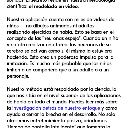
sonidos. El secreto reside en nuestra metodología
científica:
el modelado en video
.
Nuestra aplicación cuenta con miles de videos de
niños
—no dibujos animados ni adultos—
realizando ejercicios de habla. Esto se basa en el
concepto de las "neuronas espejo". Cuando un niño
ve a otro realizar una tarea, las neuronas de su
cerebro se activan como si él mismo la estuviera
haciendo. Esto crea un poderoso impulso para la
imitación. Es mucho más probable que los niños
imiten a un compañero que a un adulto o a un
personaje.
Nuestro método está respaldado por la ciencia, lo
que nos sitúa en el nivel superior de las aplicaciones
de habla en todo el mundo. Puedes leer más sobre
la
investigación detrás de nuestro enfoque
y cómo
ayuda a cerrar la brecha en el desarrollo. No solo
ofrecemos entretenimiento pasivo; brindamos
"tiempo de pantalla inteligente" que fomenta la