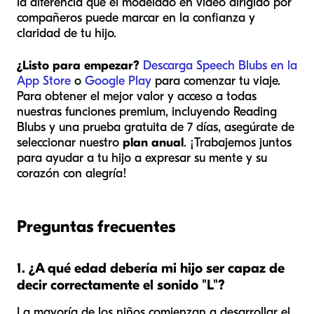
la diferencia que el modelado en video dirigido por
compañeros puede marcar en la confianza y
claridad de tu hijo.
¿Listo para empezar?
Descarga Speech Blubs en la
App Store
o
Google Play
para comenzar tu viaje.
Para obtener el mejor valor y acceso a todas
nuestras funciones premium, incluyendo Reading
Blubs y una prueba gratuita de 7 días, asegúrate de
seleccionar nuestro
plan anual
. ¡Trabajemos juntos
para ayudar a tu hijo a expresar su mente y su
corazón con alegría!
Preguntas frecuentes
1. ¿A qué edad debería mi hijo ser capaz de
decir correctamente el sonido "L"?
La mayoría de los niños comienzan a desarrollar el