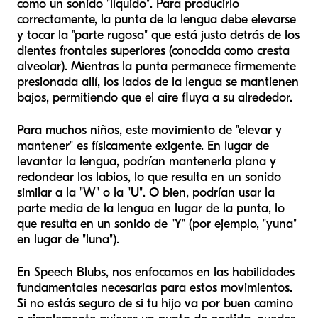
como un sonido "líquido". Para producirlo
correctamente, la punta de la lengua debe elevarse
y tocar la "parte rugosa" que está justo detrás de los
dientes frontales superiores (conocida como cresta
alveolar). Mientras la punta permanece firmemente
presionada allí, los lados de la lengua se mantienen
bajos, permitiendo que el aire fluya a su alrededor.
Para muchos niños, este movimiento de "elevar y
mantener" es físicamente exigente. En lugar de
levantar la lengua, podrían mantenerla plana y
redondear los labios, lo que resulta en un sonido
similar a la "W" o la "U". O bien, podrían usar la
parte media de la lengua en lugar de la punta, lo
que resulta en un sonido de "Y" (por ejemplo, "yuna"
en lugar de "luna").
En Speech Blubs, nos enfocamos en las habilidades
fundamentales necesarias para estos movimientos.
Si no estás seguro de si tu hijo va por buen camino