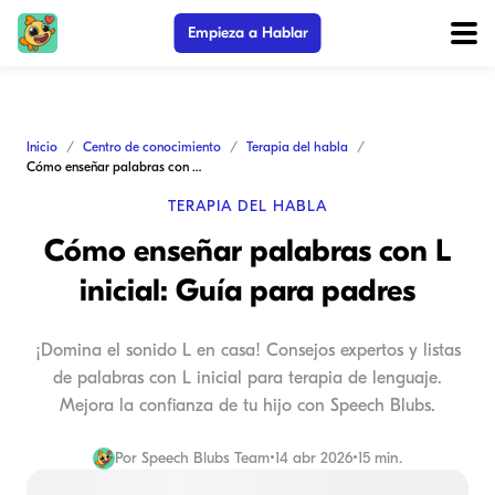
Empieza a Hablar
Inicio
Centro de conocimiento
Terapia del habla
Cómo enseñar palabras con L inicial: Guía para padres
TERAPIA DEL HABLA
Cómo enseñar palabras con L
inicial: Guía para padres
¡Domina el sonido L en casa! Consejos expertos y listas
de palabras con L inicial para terapia de lenguaje.
Mejora la confianza de tu hijo con Speech Blubs.
Por
Speech Blubs Team
•
14 abr 2026
•
15 min.