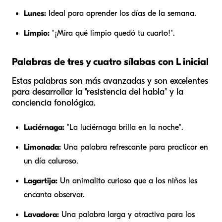
Lunes:
Ideal para aprender los días de la semana.
Limpio:
"¡Mira qué limpio quedó tu cuarto!".
Palabras de tres y cuatro sílabas con L inicial
Estas palabras son más avanzadas y son excelentes
para desarrollar la "resistencia del habla" y la
conciencia fonológica.
Luciérnaga:
"La luciérnaga brilla en la noche".
Limonada:
Una palabra refrescante para practicar en
un día caluroso.
Lagartija:
Un animalito curioso que a los niños les
encanta observar.
Lavadora:
Una palabra larga y atractiva para los