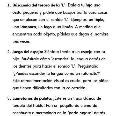
Búsqueda del tesoro de la "L":
Dale a tu hijo una
cesta pequeña y pídele que busque por la casa cosas
que empiecen con el sonido "L". Ejemplos: un
lápiz
,
una
lámpara
, un
lego
o un
limón
. A medida que
encuentren cada objeto, pídeles que digan el nombre
tres veces.
Juego del espejo:
Siéntate frente a un espejo con tu
hijo. Muéstrale cómo "escondes" la lengua detrás de
los dientes para hacer el sonido "L". Pregúntale:
"¿Puedes esconder tu lengua como un ratoncito?".
Esta retroalimentación visual es crucial para los niños
que tienen dificultades con la colocación.
Lametones de paleta:
¡Este es un truco clásico de
terapia del habla! Pon un poquito de crema de
cacahuate o mermelada en la "parte rugosa" detrás