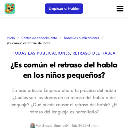
Empieza a Hablar
Inicio
Centro de conocimiento
Todas las publicaciones
¿Es común el retraso del habla en los niños pequeños?
TODAS LAS PUBLICACIONES
,
RETRASO DEL HABLA
¿Es común el retraso del habla
en los niños pequeños?
En este artículo Empieza ahora tu práctica del habla
¿Cuáles son los signos de un retraso del habla o del
lenguaje? ¿Qué puede causar el retraso del habla? ¿El
retraso del lenguaje es hereditario?
Por
Stacie Bennett
•
11 feb 2022
•
4 min.