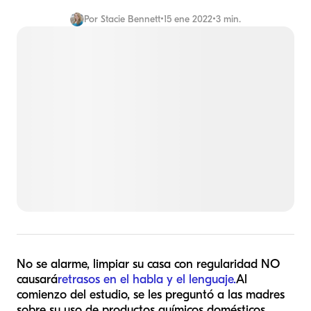
Por
Stacie Bennett
•
15 ene 2022
•
3 min.
No se alarme, limpiar su casa con regularidad NO
causará
retrasos en el habla y el lenguaje.
Al
comienzo del estudio, se les preguntó a las madres
sobre su uso de productos químicos domésticos