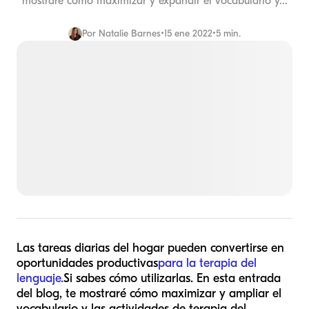
mostraré cómo maximizar y expandir el vocabulario y...
Por
Natalie Barnes
•
15 ene 2022
•
5 min.
Las tareas diarias del hogar pueden convertirse en
oportunidades productivas
para la terapia del
lenguaje.
Si sabes cómo utilizarlas. En esta entrada
del blog, te mostraré cómo maximizar y ampliar el
vocabulario y las actividades de terapia del