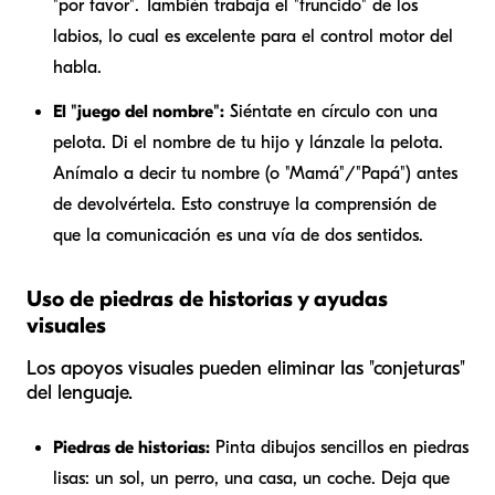
"por favor". También trabaja el "fruncido" de los
labios, lo cual es excelente para el control motor del
habla.
El "juego del nombre":
Siéntate en círculo con una
pelota. Di el nombre de tu hijo y lánzale la pelota.
Anímalo a decir tu nombre (o "Mamá"/"Papá") antes
de devolvértela. Esto construye la comprensión de
que la comunicación es una vía de dos sentidos.
Uso de piedras de historias y ayudas
visuales
Los apoyos visuales pueden eliminar las "conjeturas"
del lenguaje.
Piedras de historias:
Pinta dibujos sencillos en piedras
lisas: un sol, un perro, una casa, un coche. Deja que