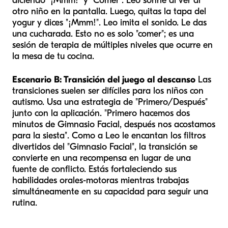
diciendo "¡Mmm!" y "Comer". Leo sonríe al ver al
otro niño en la pantalla. Luego, quitas la tapa del
yogur y dices "¡Mmm!". Leo imita el sonido. Le das
una cucharada. Esto no es solo "comer"; es una
sesión de terapia de múltiples niveles que ocurre en
la mesa de tu cocina.
Escenario B: Transición del juego al descanso
Las
transiciones suelen ser difíciles para los niños con
autismo. Usa una estrategia de "Primero/Después"
junto con la aplicación. "Primero hacemos dos
minutos de Gimnasio Facial, después nos acostamos
para la siesta". Como a Leo le encantan los filtros
divertidos del "Gimnasio Facial", la transición se
convierte en una recompensa en lugar de una
fuente de conflicto. Estás fortaleciendo sus
habilidades orales-motoras mientras trabajas
simultáneamente en su capacidad para seguir una
rutina.