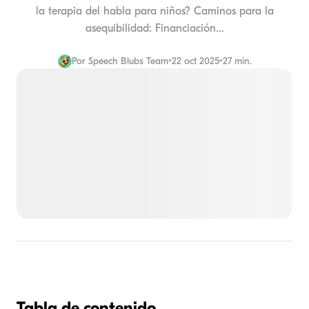
la terapia del habla para niños? Caminos para la
asequibilidad: Financiación...
Por
Speech Blubs Team
•
22 oct 2025
•
27 min.
Tabla de contenido