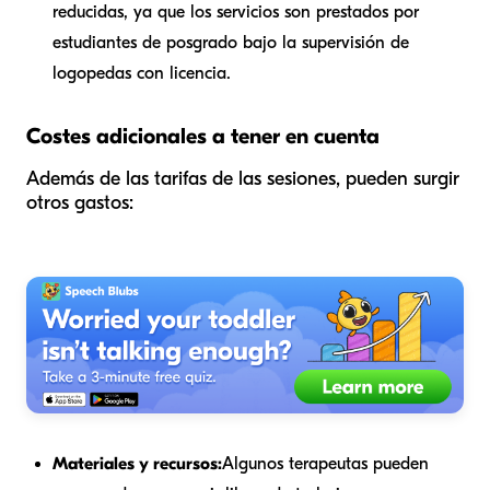
reducidas, ya que los servicios son prestados por
estudiantes de posgrado bajo la supervisión de
logopedas con licencia.
Costes adicionales a tener en cuenta
Además de las tarifas de las sesiones, pueden surgir
otros gastos:
Materiales y recursos:
Algunos terapeutas pueden