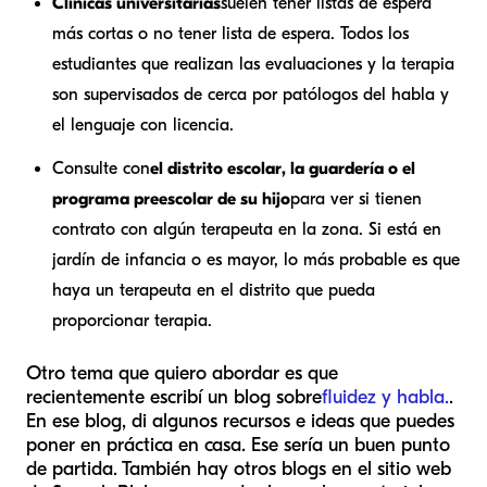
Clínicas universitarias
suelen tener listas de espera
más cortas o no tener lista de espera. Todos los
estudiantes que realizan las evaluaciones y la terapia
son supervisados de cerca por patólogos del habla y
el lenguaje con licencia.
Consulte con
el distrito escolar, la guardería o el
programa preescolar de su hijo
para ver si tienen
contrato con algún terapeuta en la zona. Si está en
jardín de infancia o es mayor, lo más probable es que
haya un terapeuta en el distrito que pueda
proporcionar terapia.
Otro tema que quiero abordar es que
recientemente escribí un blog sobre
fluidez y habla.
.
En ese blog, di algunos recursos e ideas que puedes
poner en práctica en casa. Ese sería un buen punto
de partida. También hay otros blogs en el sitio web