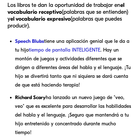
Los libros te dan la oportunidad de trabajar en
el
vocabulario receptivo
(palabras que se entienden)
y
el vocabulario expresivo
(palabras que puedes
producir).
Speech Blubs
tiene una aplicación genial que le da a
tu hijo
tiempo de pantalla INTELIGENTE
. Hay un
montón de juegos y actividades diferentes que se
dirigen a diferentes áreas del habla y el lenguaje. ¡Tu
hijo se divertirá tanto que ni siquiera se dará cuenta
de que está haciendo terapia!
Richard Scary
ha lanzado un nuevo juego de "veo,
veo" que es excelente para desarrollar las habilidades
del habla y el lenguaje. ¡Seguro que mantendrá a tu
hijo entretenido y concentrado durante mucho
tiempo!