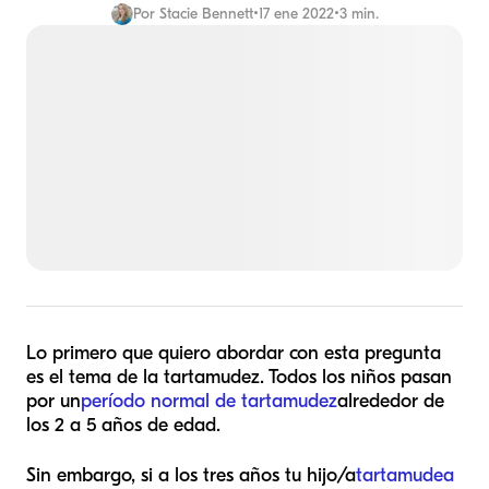
Por
Stacie Bennett
•
17 ene 2022
•
3 min.
Lo primero que quiero abordar con esta pregunta
es el tema de la tartamudez. Todos los niños pasan
por un
período normal de tartamudez
alrededor de
los 2 a 5 años de edad.
Sin embargo, si a los tres años tu hijo/a
tartamudea