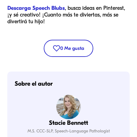
Descarga Speech Blubs
, busca ideas en Pinterest,
¡y sé creativo! ¡Cuanto más te diviertas, más se
divertirá tu hijo!
0
Me gusta
Sobre el autor
Stacie Bennett
M.S. CCC-SLP, Speech-Language Pathologist