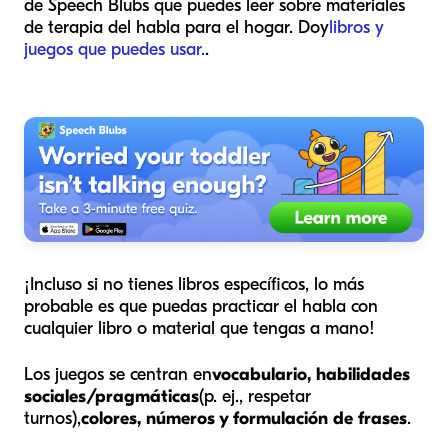
de Speech Blubs que puedes leer sobre materiales
de terapia del habla para el hogar. Doy
libros y
juegos que puedes usar.
.
¡Incluso si no tienes libros específicos, lo más
probable es que puedas practicar el habla con
cualquier libro o material que tengas a mano!
Los juegos se centran en
vocabulario, habilidades
sociales/pragmáticas
(p. ej., respetar
turnos),
colores, números y formulación de frases
.