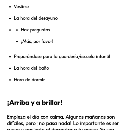
Vestirse
La hora del desayuno
Haz preguntas
¡Más, por favor!
Preparándose para la guardería/escuela infantil
La hora del baño
Hora de dormir
¡Arriba y a brillar!
Empieza el día con calma. Algunas mañanas son
difíciles, pero ¡no pasa nada! Lo importante es ser
suave y paciente al despertar a tu peque. Ya sea