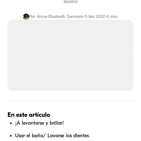
dormir
Por
Anne-Elisabeth Germain
•
5 feb 2022
•
4 min.
En este artículo
¡A levantarse y brillar!
Usar el baño/ Lavarse los dientes