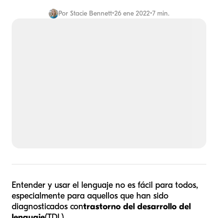
Por
Stacie Bennett
•
26 ene 2022
•
7 min.
Entender y usar el lenguaje no es fácil para todos,
especialmente para aquellos que han sido
diagnosticados con
trastorno del desarrollo del
lenguaje
(TDL).