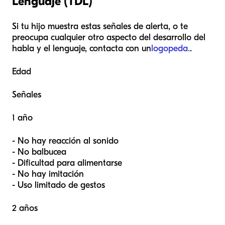
Lenguaje (TDL)
Si tu hijo muestra estas señales de alerta, o te
preocupa cualquier otro aspecto del desarrollo del
habla y el lenguaje, contacta con un
logopeda.
.
Edad
Señales
1 año
- No hay reacción al sonido
- No balbucea
- Dificultad para alimentarse
- No hay imitación
- Uso limitado de gestos
2 años