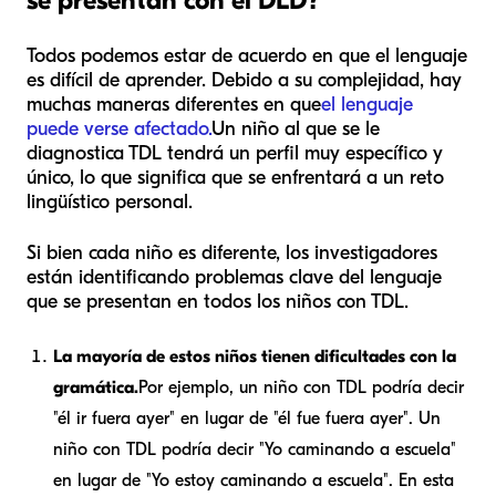
se presentan con el DLD?
Todos podemos estar de acuerdo en que el lenguaje
es difícil de aprender. Debido a su complejidad, hay
muchas maneras diferentes en que
el lenguaje
puede verse afectado.
Un niño al que se le
diagnostica TDL tendrá un perfil muy específico y
único, lo que significa que se enfrentará a un reto
lingüístico personal.
Si bien cada niño es diferente, los investigadores
están identificando problemas clave del lenguaje
que se presentan en todos los niños con TDL.
La mayoría de estos niños tienen dificultades con la
gramática.
Por ejemplo, un niño con TDL podría decir
"él ir fuera ayer" en lugar de "él fue fuera ayer". Un
niño con TDL podría decir "Yo caminando a escuela"
en lugar de "Yo estoy caminando a escuela". En esta