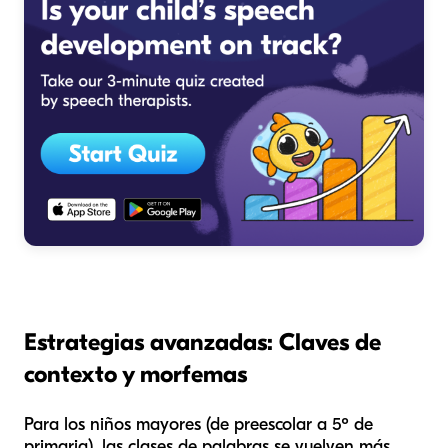
Estrategias avanzadas: Claves de
contexto y morfemas
Para los niños mayores (de preescolar a 5º de
primaria), las clases de palabras se vuelven más