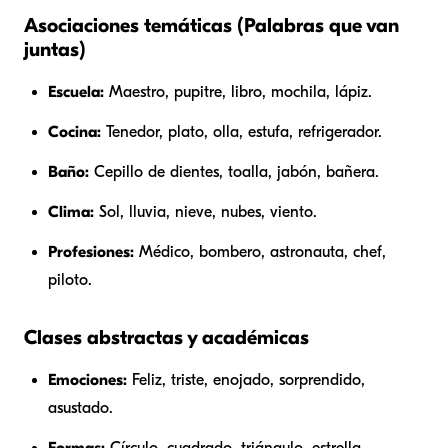
Asociaciones temáticas (Palabras que van
juntas)
Escuela:
Maestro, pupitre, libro, mochila, lápiz.
Cocina:
Tenedor, plato, olla, estufa, refrigerador.
Baño:
Cepillo de dientes, toalla, jabón, bañera.
Clima:
Sol, lluvia, nieve, nubes, viento.
Profesiones:
Médico, bombero, astronauta, chef,
piloto.
Clases abstractas y académicas
Emociones:
Feliz, triste, enojado, sorprendido,
asustado.
Formas:
Círculo, cuadrado, triángulo, estrella,