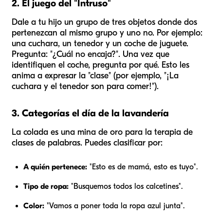
2. El juego del "Intruso"
Dale a tu hijo un grupo de tres objetos donde dos
pertenezcan al mismo grupo y uno no. Por ejemplo:
una cuchara, un tenedor y un coche de juguete.
Pregunta: "¿Cuál no encaja?". Una vez que
identifiquen el coche, pregunta
por qué
. Esto les
anima a expresar la "clase" (por ejemplo, "¡La
cuchara y el tenedor son para comer!").
3. Categorías el día de la lavandería
La colada es una mina de oro para la terapia de
clases de palabras. Puedes clasificar por:
A quién pertenece:
"Esto es de mamá, esto es tuyo".
Tipo de ropa:
"Busquemos todos los calcetines".
Color:
"Vamos a poner toda la ropa azul junta".