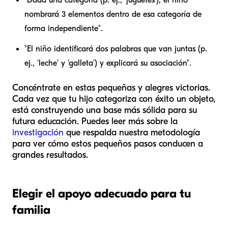
"Dada una categoría (p. ej., 'juguetes'), el niño
nombrará 3 elementos dentro de esa categoría de
forma independiente".
"El niño identificará dos palabras que van juntas (p.
ej., 'leche' y 'galleta') y explicará su asociación".
Concéntrate en estas pequeñas y alegres victorias.
Cada vez que tu hijo categoriza con éxito un objeto,
está construyendo una base más sólida para su
futura educación. Puedes leer más sobre la
investigación
que respalda nuestra metodología
para ver cómo estos pequeños pasos conducen a
grandes resultados.
Elegir el apoyo adecuado para tu
familia