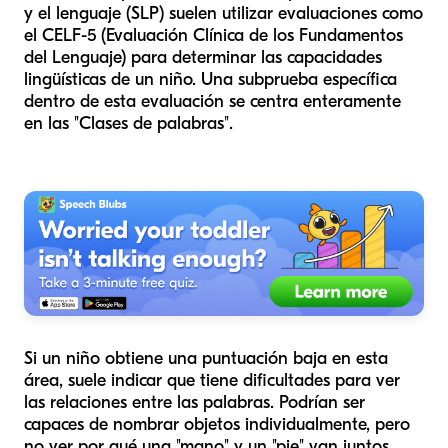
y el lenguaje (SLP) suelen utilizar evaluaciones como
el CELF-5 (Evaluación Clínica de los Fundamentos
del Lenguaje) para determinar las capacidades
lingüísticas de un niño. Una subprueba específica
dentro de esta evaluación se centra enteramente
en las "Clases de palabras".
Si un niño obtiene una puntuación baja en esta
área, suele indicar que tiene dificultades para ver
las relaciones entre las palabras. Podrían ser
capaces de nombrar objetos individualmente, pero
no ver por qué una "mano" y un "pie" van juntos,