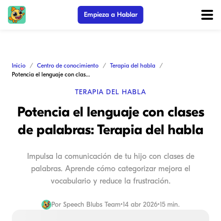
Empieza a Hablar
Inicio
Centro de conocimiento
Terapia del habla
Potencia el lenguaje con clases de palabras: Terapia del habla
TERAPIA DEL HABLA
Potencia el lenguaje con clases
de palabras: Terapia del habla
Impulsa la comunicación de tu hijo con clases de
palabras. Aprende cómo categorizar mejora el
vocabulario y reduce la frustración.
Por
Speech Blubs Team
•
14 abr 2026
•
15 min.