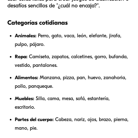
desafíos sencillos de "¿cuál no encaja?".
Categorías cotidianas
Animales:
Perro, gato, vaca, león, elefante, jirafa,
pulpo, pájaro.
Ropa:
Camiseta, zapatos, calcetines, gorro, bufanda,
vestido, pantalones.
Alimentos:
Manzana, pizza, pan, huevo, zanahoria,
pollo, panqueque.
Muebles:
Silla, cama, mesa, sofá, estantería,
escritorio.
Partes del cuerpo:
Cabeza, nariz, ojos, brazo, pierna,
mano, pie.