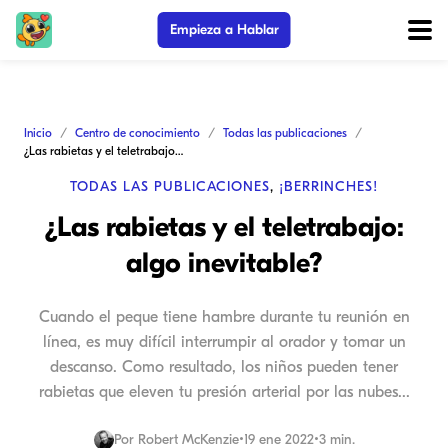
Empieza a Hablar
Inicio
Centro de conocimiento
Todas las publicaciones
¿Las rabietas y el teletrabajo: algo inevitable?
TODAS LAS PUBLICACIONES
,
¡BERRINCHES!
¿Las rabietas y el teletrabajo:
algo inevitable?
Cuando el peque tiene hambre durante tu reunión en
línea, es muy difícil interrumpir al orador y tomar un
descanso. Como resultado, los niños pueden tener
rabietas que eleven tu presión arterial por las nubes...
Por
Robert McKenzie
•
19 ene 2022
•
3 min.