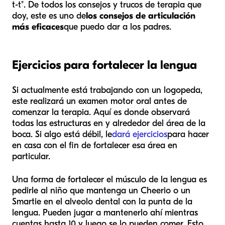
t-t". De todos los consejos y trucos de terapia que
doy, este es uno de
los consejos de articulación
más eficaces
que puedo dar a los padres.
Ejercicios para fortalecer la lengua
Si actualmente está trabajando con un logopeda,
este realizará un examen motor oral antes de
comenzar la terapia. Aquí es donde observará
todas las estructuras en y alrededor del área de la
boca. Si algo está débil, le
dará ejercicios
para hacer
en casa con el fin de fortalecer esa área en
particular.
Una forma de fortalecer el músculo de la lengua es
pedirle al niño que mantenga un Cheerio o un
Smartie en el alveolo dental con la punta de la
lengua. Pueden jugar a mantenerlo ahí mientras
cuentas hasta 10 y luego se lo pueden comer. Esto