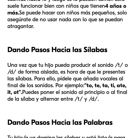
suele funcionar bien con niños que tienen
4 años o
más.
Se puede hacer con niños más pequeños, solo
asegúrate de no usar nada con lo que se puedan
atragantar.
Dando Pasos Hacia las Sílabas
Una vez que tu hijo pueda producir el sonido /t/ o
/d/ de forma aislada, es hora de que le presentes
las sílabas. Para ello, pídele que añada vocales al
final de los sonidos. Por ejemplo:
“to, te, ta, ti, ate,
it, ot”.
Puedes poner el sonido al principio o al final
de la sílaba y alternar entre /t/ y /d/.
Dando Pasos Hacia las Palabras
Tu hijo/a ya domina las sílabas y está listo/a para