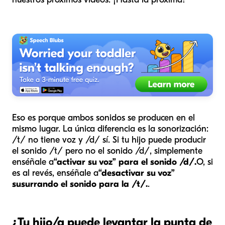
Eso es porque ambos sonidos se producen en el
mismo lugar. La única diferencia es la sonorización:
/t/ no tiene voz y /d/ sí. Si tu hijo puede producir
el sonido /t/ pero no el sonido /d/, simplemente
enséñale a
“activar su voz” para el sonido /d/.
O, si
es al revés, enséñale a
“desactivar su voz”
susurrando el sonido para la /t/.
.
¿Tu hijo/a puede levantar la punta de