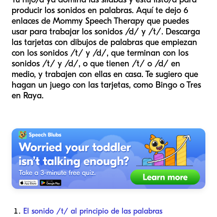
producir los sonidos en palabras. Aquí te dejo 6
enlaces de Mommy Speech Therapy que puedes
usar para trabajar los sonidos /d/ y /t/. Descarga
las tarjetas con dibujos de palabras que empiezan
con los sonidos /t/ y /d/, que terminan con los
sonidos /t/ y /d/, o que tienen /t/ o /d/ en
medio, y trabajen con ellas en casa. Te sugiero que
hagan un juego con las tarjetas, como Bingo o Tres
en Raya.
El sonido /t/ al principio de las palabras