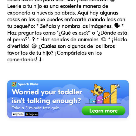
Leerle a tu hijo es una excelente manera de
exponerlo a nuevas palabras. Aquí hay algunas
cosas en las que puedes enfocarte cuando leas con
tu pequeño: * Señala y nombra las imágenes. 🗣️ *
Haz preguntas como "¿Qué es eso?" o "¿Dónde está
el perro?". ❓ * Haz sonidos de animales. 🐶 * ¡Hazlo
divertido! 😄 ¿Cuáles son algunos de los libros
favoritos de tu hijo? ¡Compártelos en los
comentarios! ⬇️