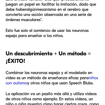
juegan un papel en facilitar la imitación, dado que
debe haber
algún
mecanismo en el cerebro que
convierta una acción observada en una serie de
órdenes musculares".
Esto fue solo el comienzo de usar las neuronas
espejo para enseñar a los niños.
Un descubrimiento + Un método =
¡ÉXITO!
Combinar las neuronas espejo y el modelado en
video es un método de enseñanza eficaz para
niños
con autismo
y otros niños que usan Speech Blubs.
La aplicación va un pasito más allá y utiliza videos
de otros niños como ejemplo. En estos videos, un
niño o niña muestra cómo hacer ciertas cosas, como