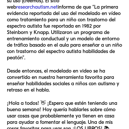
su uso (creemos). El sitio
web
researchautism.net
informa de que “La primera
evidencia reportada del uso del modelado en vídeo
como tratamiento para un niño con trastorno del
espectro autista fue reportada en 1982 por
Steinborn y Knapp. Utilizaron un programa de
entrenamiento conductual y un modelo de entorno
de tráfico basado en el aula para enseñar a un niño
con trastorno del espectro autista habilidades de
peatón”.
Desde entonces, el modelado en video se ha
convertido en nuestra herramienta favorita para
enseñar habilidades sociales a niños con autismo y
retraso en el habla.
¡Hola a todos! 👋 ¡Espero que estén teniendo una
buena semana! Hoy quería hablarles sobre cómo
usar cosas que probablemente ya tienen en casa
para ayudar a fomentar el lenguaje. Una de mis
cosas favoritas para usar son ¡LOS LIBROS! 📚