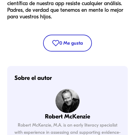
científica de nuestra app resiste cualquier análisis.
Padres, de verdad que tenemos en mente lo mejor
para vuestros hijos.
0
Me gusta
Sobre el autor
Robert McKenzie
Robert McKenzie, M.A. is an early literacy specialist
with experience in assessing and supporting evidence-