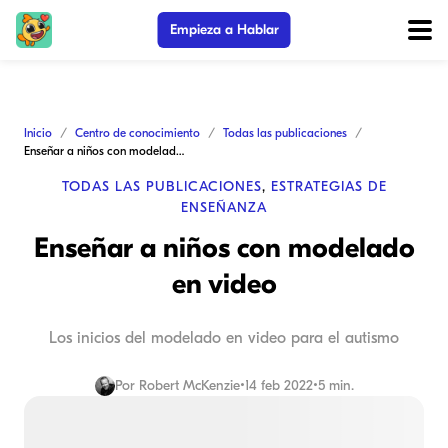
Empieza a Hablar
Inicio
Centro de conocimiento
Todas las publicaciones
Enseñar a niños con modelado en video
TODAS LAS PUBLICACIONES
,
ESTRATEGIAS DE
ENSEÑANZA
Enseñar a niños con modelado
en video
Los inicios del modelado en video para el autismo
Por
Robert McKenzie
•
14 feb 2022
•
5 min.