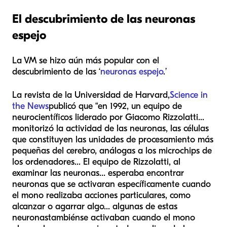
El descubrimiento de las neuronas
espejo
La VM se hizo aún más popular con el
descubrimiento de las ‘
neuronas espejo
.’
La revista de la Universidad de Harvard,
Science in
the News
publicó que “en 1992, un equipo de
neurocientíficos liderado por Giacomo Rizzolatti...
monitorizó la actividad de las neuronas, las células
que constituyen las unidades de procesamiento más
pequeñas del cerebro, análogas a los microchips de
los ordenadores... El equipo de Rizzolatti, al
examinar las neuronas... esperaba encontrar
neuronas que se activaran específicamente cuando
el mono realizaba acciones particulares, como
alcanzar o agarrar algo... algunas de estas
neuronas
también
se activaban cuando el mono