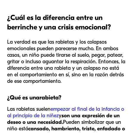
¿Cuál es la diferencia entre un
berrinche y una crisis emocional?
La verdad es que las rabietas y los colapsos
emocionales pueden parecerse mucho. En ambos
casos, un niño puede tirarse al suelo, pegar, patear,
gritar o incluso aguantar la respiración. Entonces, la
diferencia entre una rabieta y un colapso no está
en el comportamiento en sí, sino en la razón detrás
de ese comportamiento.
¿Qué es una
rabieta
?
Las rabietas suelen
empezar al final de la infancia o
al principio de la niñez
y
son una expresión de un
deseo o una necesidad.
Pueden simbolizar que un
niño está
cansado, hambriento, triste, enfadado o