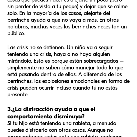
sin perder de vista a tu peque) y dejar que se calme
solo. En la mayoría de los casos, alejarte del
berrinche ayuda a que no vaya a más. En otras
palabras, muchas veces los berrinches necesitan un
público.
Las crisis no se detienen. Un niño va a seguir
teniendo una crisis, haya o no haya alguien
mirándolo. Esto es porque están sobrecargados –
simplemente no saben cómo manejar todo lo que
está pasando dentro de ellos. A diferencia de los
berrinches, las explosiones emocionales en forma de
crisis pueden ocurrir incluso cuando tú no estás
presente.
3.
¿La distracción ayuda a que el
comportamiento disminuya?
Si tu hijo está teniendo una rabieta, a menudo
puedes distraerlo con otras cosas. Aunque no
recomendamos ceder ante una rabieta, podemos