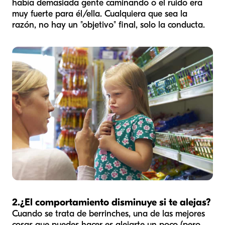
había demasiada gente caminando o el ruido era
muy fuerte para él/ella. Cualquiera que sea la
razón, no hay un "objetivo" final, solo la conducta.
2.
¿El comportamiento disminuye si te alejas?
Cuando se trata de berrinches, una de las mejores
cosas que puedes hacer es alejarte un poco (pero