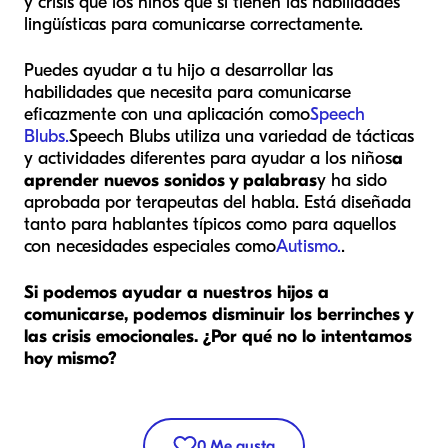
y crisis que los niños que sí tienen las habilidades
lingüísticas para comunicarse correctamente.
Puedes ayudar a tu hijo a desarrollar las
habilidades que necesita para comunicarse
eficazmente con una aplicación como
Speech
Blubs.
Speech Blubs utiliza una variedad de tácticas
y actividades diferentes para ayudar a los niños
a
aprender nuevos sonidos y palabras
y ha sido
aprobada por terapeutas del habla. Está diseñada
tanto para hablantes típicos como para aquellos
con necesidades especiales como
Autismo.
.
Si podemos ayudar a nuestros hijos a
comunicarse, podemos disminuir los berrinches y
las crisis emocionales. ¿Por qué no lo intentamos
hoy mismo?
0
Me gusta