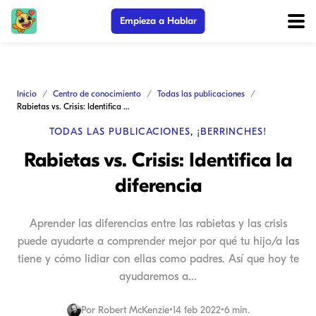
Empieza a Hablar
Inicio
Centro de conocimiento
Todas las publicaciones
Rabietas vs. Crisis: Identifica la diferencia
TODAS LAS PUBLICACIONES
,
¡BERRINCHES!
Rabietas vs. Crisis: Identifica la
diferencia
Aprender las diferencias entre las rabietas y las crisis
puede ayudarte a comprender mejor por qué tu hijo/a las
tiene y cómo lidiar con ellas como padres. Así que hoy te
ayudaremos a...
Por
Robert McKenzie
•
14 feb 2022
•
6 min.