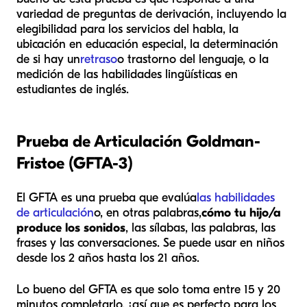
variedad de preguntas de derivación, incluyendo la
elegibilidad para los servicios del habla, la
ubicación en educación especial, la determinación
de si hay un
retraso
o trastorno del lenguaje, o la
medición de las habilidades lingüísticas en
estudiantes de inglés.
Prueba de Articulación Goldman-
Fristoe (GFTA-3)
El GFTA es una prueba que evalúa
las habilidades
de articulación
o, en otras palabras,
cómo tu hijo/a
produce los sonidos
, las sílabas, las palabras, las
frases y las conversaciones. Se puede usar en niños
desde los 2 años hasta los 21 años.
Lo bueno del GFTA es que solo toma entre 15 y 20
minutos completarlo, ¡así que es perfecto para los