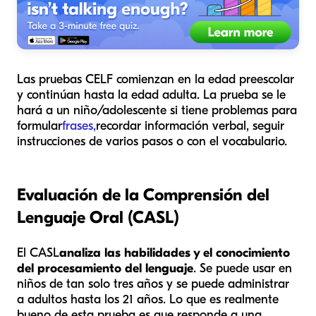
Las pruebas CELF comienzan en la edad preescolar
y continúan hasta la edad adulta. La prueba se le
hará a un niño/adolescente si tiene problemas para
formular
frases,
recordar información verbal, seguir
instrucciones de varios pasos o con el vocabulario.
Evaluación de la Comprensión del
Lenguaje Oral (CASL)
El CASL
analiza las habilidades y el conocimiento
del procesamiento del lenguaje
. Se puede usar en
niños de tan solo tres años y se puede administrar
a adultos hasta los 21 años. Lo que es realmente
bueno de esta prueba es que responde a una