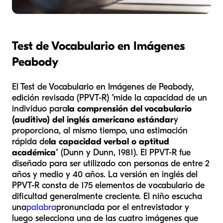
Test de Vocabulario en Imágenes
Peabody
El Test de Vocabulario en Imágenes de Peabody,
edición revisada (PPVT-R) "mide la capacidad de un
individuo para
la comprensión del vocabulario
(auditivo) del inglés americano estándar
y
proporciona, al mismo tiempo, una estimación
rápida de
la capacidad verbal o aptitud
académica
" (Dunn y Dunn, 1981). El PPVT-R fue
diseñado para ser utilizado con personas de entre 2
años y medio y 40 años. La versión en inglés del
PPVT-R consta de 175 elementos de vocabulario de
dificultad generalmente creciente. El niño escucha
una
palabra
pronunciada por el entrevistador y
luego selecciona una de las cuatro imágenes que