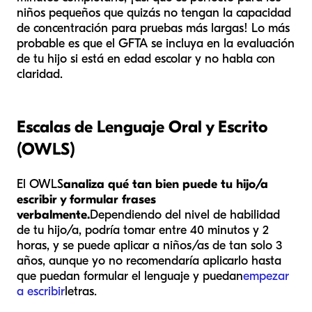
niños pequeños que quizás no tengan la capacidad
de concentración para pruebas más largas! Lo más
probable es que el GFTA se incluya en la evaluación
de tu hijo si está en edad escolar y no habla con
claridad.
Escalas de Lenguaje Oral y Escrito
(OWLS)
El OWLS
analiza qué tan bien puede tu hijo/a
escribir y formular frases
verbalmente.
Dependiendo del nivel de habilidad
de tu hijo/a, podría tomar entre 40 minutos y 2
horas, y se puede aplicar a niños/as de tan solo 3
años, aunque yo no recomendaría aplicarlo hasta
que puedan formular el lenguaje y puedan
empezar
a escribir
letras.