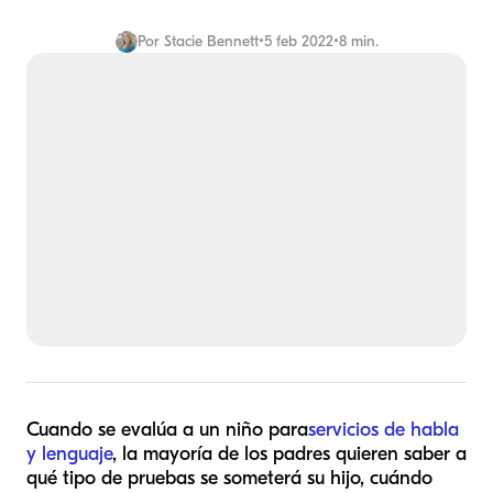
Por
Stacie Bennett
•
5 feb 2022
•
8 min.
Cuando se evalúa a un niño para
servicios de habla
y lenguaje
, la mayoría de los padres quieren saber a
qué tipo de pruebas se someterá su hijo, cuándo