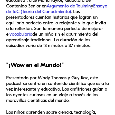
educativa”, dice Maria Taylor, Redactora de
Contenido Senior en
Argumento de Toulmin
y
Ensayo
de TdC (Teoría del Conocimiento)
. Los
presentadores cuentan historias que logran un
equilibrio perfecto entre lo relajante y lo que invita
a la reflexión. Son la manera perfecta de mejorar
el
vocabulario
de un niño sin el aburrimiento del
aprendizaje tradicional. La duración de los
episodios varía de 13 minutos a 37 minutos.
"
¡Wow en el Mundo!
"
Presentado por Mindy Thomas y Guy Raz, este
podcast se centra en contenido científico que es a la
vez interesante y educativo. Los anfitriones guían a
los oyentes curiosos en un viaje a través de las
maravillas científicas del mundo.
Los niños aprenden sobre ciencia, tecnología,