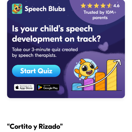
“
Cortito y Rizado
”