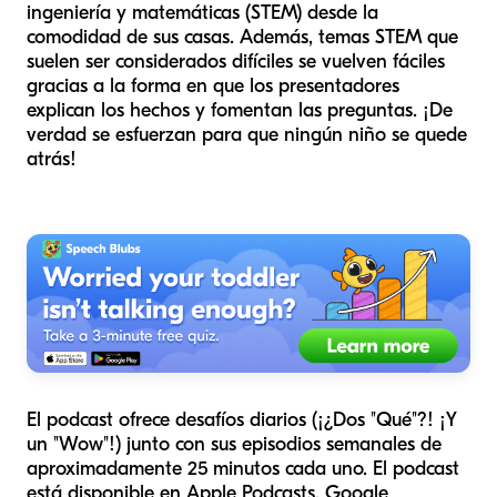
ingeniería y matemáticas (STEM) desde la
comodidad de sus casas. Además, temas STEM que
suelen ser considerados difíciles se vuelven fáciles
gracias a la forma en que los presentadores
explican los hechos y fomentan las preguntas. ¡De
verdad se esfuerzan para que ningún niño se quede
atrás!
El podcast ofrece desafíos diarios (
¡¿Dos "Qué"?! ¡Y
un "Wow"!
) junto con sus episodios semanales de
aproximadamente 25 minutos cada uno. El podcast
está disponible en Apple Podcasts, Google