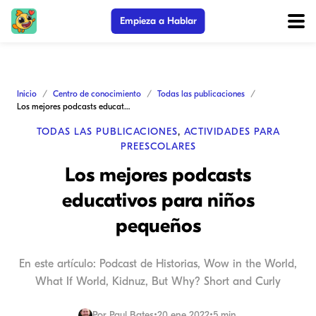
Empieza a Hablar
Inicio
Centro de conocimiento
Todas las publicaciones
Los mejores podcasts educativos para niños pequeños
TODAS LAS PUBLICACIONES
,
ACTIVIDADES PARA
PREESCOLARES
Los mejores podcasts
educativos para niños
pequeños
En este artículo: Podcast de Historias, Wow in the World,
What If World, Kidnuz, But Why? Short and Curly
Por
Paul Bates
•
20 ene 2022
•
5 min.