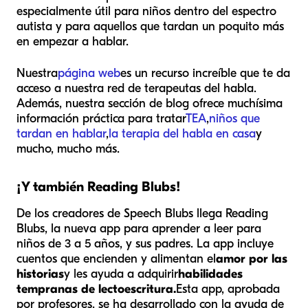
especialmente útil para niños dentro del espectro
autista y para aquellos que tardan un poquito más
en empezar a hablar.
Nuestra
página web
es un recurso increíble que te da
acceso a nuestra red de terapeutas del habla.
Además, nuestra sección de blog ofrece muchísima
información práctica para tratar
TEA
,
niños que
tardan en hablar
,
la terapia del habla en casa
y
mucho, mucho más.
¡Y también Reading Blubs!
De los creadores de Speech Blubs llega Reading
Blubs, la nueva app para aprender a leer para
niños de 3 a 5 años, y sus padres. La app incluye
cuentos que encienden y alimentan el
amor por las
historias
y les ayuda a adquirir
habilidades
tempranas de lectoescritura.
Esta app, aprobada
por profesores, se ha desarrollado con la ayuda de