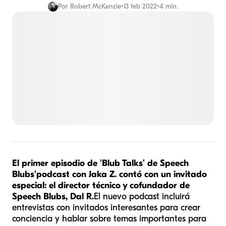
Por
Robert McKenzie
•
13 feb 2022
•
4 min.
El primer episodio de 'Blub Talks' de Speech
Blubs
'
podcast con Jaka Z. contó con un invitado
especial: el director técnico y cofundador de
Speech Blubs, Dal R.
El nuevo podcast incluirá
entrevistas con invitados interesantes para crear
conciencia y hablar sobre temas importantes para