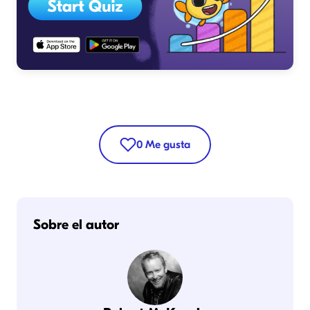
0
Me gusta
Sobre el autor