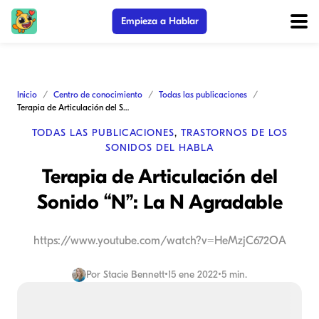
Empieza a Hablar
Inicio
Centro de conocimiento
Todas las publicaciones
Terapia de Articulación del Sonido “N”: La N Agradable
TODAS LAS PUBLICACIONES
,
TRASTORNOS DE LOS
SONIDOS DEL HABLA
Terapia de Articulación del
Sonido “N”: La N Agradable
https://www.youtube.com/watch?v=HeMzjC672OA
Por
Stacie Bennett
•
15 ene 2022
•
5 min.