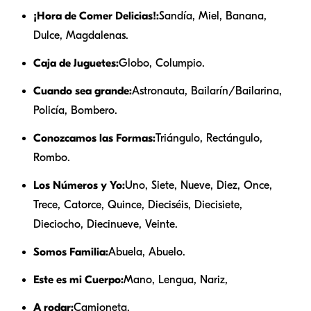
¡Hora de Comer Delicias!:
Sandía, Miel, Banana,
Dulce, Magdalenas.
Caja de Juguetes:
Globo, Columpio.
Cuando sea grande:
Astronauta, Bailarín/Bailarina,
Policía, Bombero.
Conozcamos las Formas:
Triángulo, Rectángulo,
Rombo.
Los Números y Yo:
Uno, Siete, Nueve, Diez, Once,
Trece, Catorce, Quince, Dieciséis, Diecisiete,
Dieciocho, Diecinueve, Veinte.
Somos Familia:
Abuela, Abuelo.
Este es mi Cuerpo:
Mano, Lengua, Nariz,
A rodar:
Camioneta.