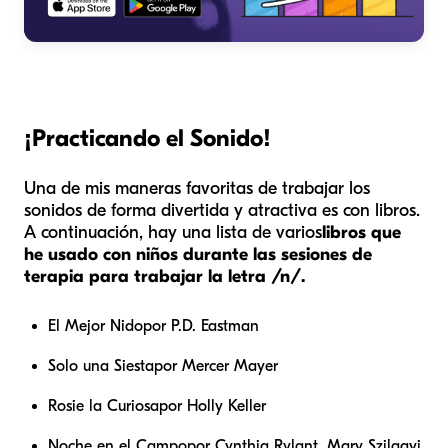
¡Practicando el Sonido!
Una de mis maneras favoritas de trabajar los
sonidos de forma divertida y atractiva es con libros.
A continuación, hay una lista de varios
libros que
he usado con niños durante las sesiones de
terapia para trabajar la letra /n/.
El Mejor Nido
por P.D. Eastman
Solo una Siesta
por Mercer Mayer
Rosie la Curiosa
por Holly Keller
Noche en el Campo
por Cynthia Rylant, Mary Szilagyi