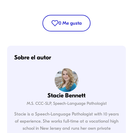
0
Me gusta
Sobre el autor
Stacie Bennett
M.S. CCC-SLP, Speech-Language Pathologist
Stacie is a Speech-Language Pathologist with 10 years
of experience. She works full-time at a vocational high
school in New Jersey and runs her own private