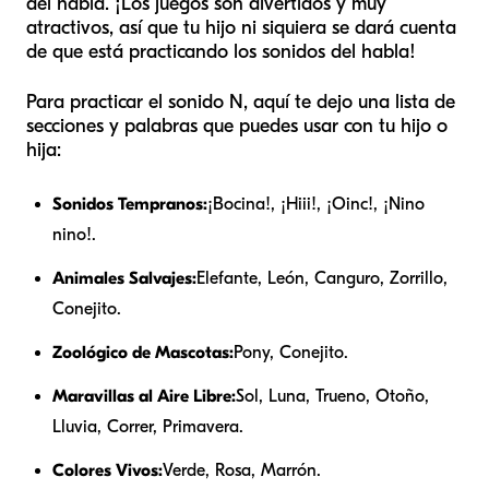
del habla. ¡Los juegos son divertidos y muy
atractivos, así que tu hijo ni siquiera se dará cuenta
de que está practicando los sonidos del habla!
Para practicar el sonido N, aquí te dejo una lista de
secciones y palabras que puedes usar con tu hijo o
hija:
Sonidos Tempranos:
¡Bocina!, ¡Hiii!, ¡Oinc!, ¡Nino
nino!.
Animales Salvajes:
Elefante, León, Canguro, Zorrillo,
Conejito.
Zoológico de Mascotas:
Pony, Conejito.
Maravillas al Aire Libre:
Sol, Luna, Trueno, Otoño,
Lluvia, Correr, Primavera.
Colores Vivos:
Verde, Rosa, Marrón.