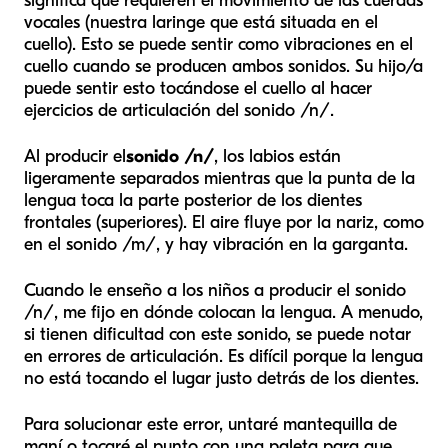
significa que requieren el movimiento de las cuerdas
vocales (nuestra laringe que está situada en el
cuello). Esto se puede sentir como vibraciones en el
cuello cuando se producen ambos sonidos. Su hijo/a
puede sentir esto tocándose el cuello al hacer
ejercicios de articulación del sonido /n/.
Al producir el
sonido
/n/
, los labios están
ligeramente separados mientras que la punta de la
lengua toca la parte posterior de los dientes
frontales (superiores). El aire fluye por la nariz, como
en el sonido /m/, y hay vibración en la garganta.
Cuando le enseño a los niños a producir el sonido
/n/, me fijo en dónde colocan la lengua. A menudo,
si tienen dificultad con este sonido, se puede notar
en errores de articulación. Es difícil porque la lengua
no está tocando el lugar justo detrás de los dientes.
Para solucionar este error, untaré mantequilla de
maní o tocaré el punto con una paleta para que