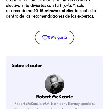
olvidarse de ella. Será mucho más divertido y
efectivo si te diviertes con tu hijo/a. Y, solo
recomendamos
10-15 minutos al día
, lo cual está
dentro de las recomendaciones de los expertos.
0
Me gusta
Sobre el autor
Robert McKenzie
Robert McKenzie, M.A. is an early literacy specialist