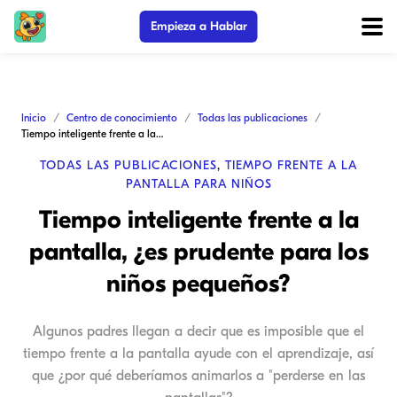
Empieza a Hablar
Inicio
Centro de conocimiento
Todas las publicaciones
Tiempo inteligente frente a la pantalla, ¿es prudente para los niños pequeños?
TODAS LAS PUBLICACIONES
,
TIEMPO FRENTE A LA
PANTALLA PARA NIÑOS
Tiempo inteligente frente a la
pantalla, ¿es prudente para los
niños pequeños?
Algunos padres llegan a decir que es imposible que el
tiempo frente a la pantalla ayude con el aprendizaje, así
que ¿por qué deberíamos animarlos a "perderse en las