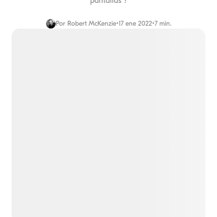
pantallas"?
Por
Robert McKenzie
•
17 ene 2022
•
7 min.