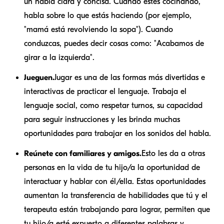
un habla clara y concisa. Cuando estés cocinando,
habla sobre lo que estás haciendo (por ejemplo,
"mamá está revolviendo la sopa"). Cuando
conduzcas, puedes decir cosas como: "Acabamos de
girar a la izquierda".
Jueguen.
Jugar es una de las formas más divertidas e
interactivas de practicar el lenguaje. Trabaja el
lenguaje social, como respetar turnos, su capacidad
para seguir instrucciones y les brinda muchas
oportunidades para trabajar en los sonidos del habla.
Reúnete con familiares y amigos.
Esto les da a otras
personas en la vida de tu hijo/a la oportunidad de
interactuar y hablar con él/ella. Estas oportunidades
aumentan la transferencia de habilidades que tú y el
terapeuta están trabajando para lograr, permiten que
tu hijo/a esté expuesto a diferentes palabras y