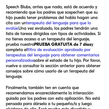
Speech Blubs, antes que nada, está de acuerdo y
recomienda que los padres que sospechen que su
hijo pueda tener problemas del habla hagan una
cita con un
terapeuta del lenguaje para que lo
evalúe.
Una vez evaluado, los padres tendrán una
lista de tareas dirigidas con tipos de actividades. Si
no tienes acceso a un terapeuta del lenguaje,
prueba nuestra
PRUEBA GRATUITA de 7 días
y
completa el
filtro de evaluación aprobado por
terapeutas del lenguaje para obtener comentarios
personalizados
sobre el estado de tu hijo. Por favor,
vuelve a consultar la sección anterior para obtener
consejos sobre cómo usarlo de un terapeuta del
lenguaje.
Finalmente, también ten en cuenta que
recomendamos encarecidamente la interacción
guiada por los padres con esta aplicación. No está
pensada para dársela a tu pequeño/a y luego