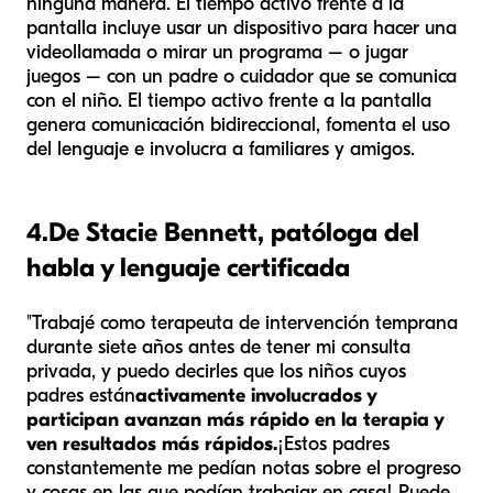
ninguna manera. El tiempo activo frente a la
pantalla incluye usar un dispositivo para hacer una
videollamada o mirar un programa – o jugar
juegos – con un padre o cuidador que se comunica
con el niño. El tiempo activo frente a la pantalla
genera comunicación bidireccional, fomenta el uso
del lenguaje e involucra a familiares y amigos.
4.
De Stacie Bennett, patóloga del
habla y lenguaje certificada
"Trabajé como terapeuta de intervención temprana
durante siete años antes de tener mi consulta
privada, y puedo decirles que los niños cuyos
padres están
activamente involucrados y
participan avanzan más rápido en la terapia y
ven resultados más rápidos.
¡Estos padres
constantemente me pedían notas sobre el progreso
y cosas en las que podían trabajar en casa! Puede