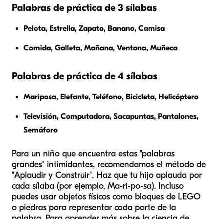
Palabras de práctica de 3 sílabas
Pelota, Estrella, Zapato, Banano, Camisa
Comida, Galleta, Mañana, Ventana, Muñeca
Palabras de práctica de 4 sílabas
Mariposa, Elefante, Teléfono, Bicicleta, Helicóptero
Televisión, Computadora, Sacapuntas, Pantalones,
Semáforo
Para un niño que encuentra estas "palabras
grandes" intimidantes, recomendamos el método de
"Aplaudir y Construir". Haz que tu hijo aplauda por
cada sílaba (por ejemplo, Ma-ri-po-sa). Incluso
puedes usar objetos físicos como bloques de LEGO
o piedras para representar cada parte de la
palabra. Para aprender más sobre la ciencia de