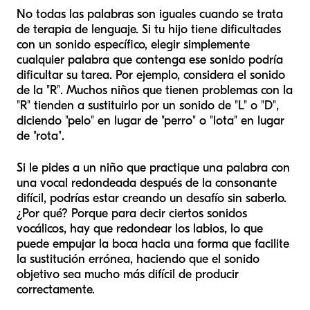
No todas las palabras son iguales cuando se trata
de terapia de lenguaje. Si tu hijo tiene dificultades
con un sonido específico, elegir simplemente
cualquier palabra que contenga ese sonido podría
dificultar su tarea. Por ejemplo, considera el sonido
de la "R". Muchos niños que tienen problemas con la
"R" tienden a sustituirlo por un sonido de "L" o "D",
diciendo "pelo" en lugar de "perro" o "lota" en lugar
de "rota".
Si le pides a un niño que practique una palabra con
una vocal redondeada después de la consonante
difícil, podrías estar creando un desafío sin saberlo.
¿Por qué? Porque para decir ciertos sonidos
vocálicos, hay que redondear los labios, lo que
puede empujar la boca hacia una forma que facilite
la sustitución errónea, haciendo que el sonido
objetivo sea mucho más difícil de producir
correctamente.