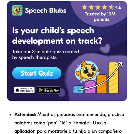
Actividad:
Mientras preparas una merienda, practica
palabras como "pan", "té" o "tomate". Usa la
aplicación para mostrarle a tu hijo a un compañero