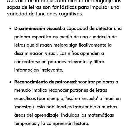
Más allá de la adquisición directa del lenguaje, las
sopas de letras son fantásticas para impulsar una
variedad de funciones cognitivas:
Discriminación visual:
La capacidad de detectar una
palabra específica en medio de una cuadrícula de
letras que distraen mejora significativamente la
discriminación visual. Los niños aprenden a
concentrarse en patrones relevantes y filtrar
información irrelevante.
Reconocimiento de patrones:
Encontrar palabras a
menudo implica reconocer patrones de letras
específicos (por ejemplo, 'esc' en 'escuela' o 'mae' en
'maestro'). Esta habilidad es transferible a muchas
áreas del aprendizaje, incluidas las matemáticas
tempranas y la comprensión lectora.