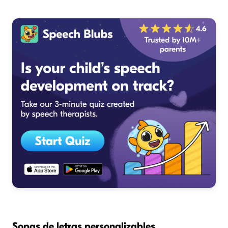
Sopas de letras personalizables