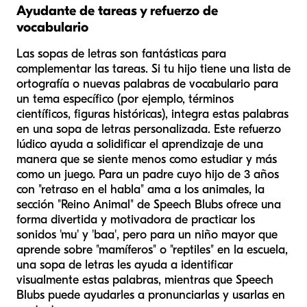
Ayudante de tareas y refuerzo de
vocabulario
Las sopas de letras son fantásticas para
complementar las tareas. Si tu hijo tiene una lista de
ortografía o nuevas palabras de vocabulario para
un tema específico (por ejemplo, términos
científicos, figuras históricas), integra estas palabras
en una sopa de letras personalizada. Este refuerzo
lúdico ayuda a solidificar el aprendizaje de una
manera que se siente menos como estudiar y más
como un juego. Para un padre cuyo hijo de 3 años
con "retraso en el habla" ama a los animales, la
sección "Reino Animal" de Speech Blubs ofrece una
forma divertida y motivadora de practicar los
sonidos 'mu' y 'baa', pero para un niño mayor que
aprende sobre "mamíferos" o "reptiles" en la escuela,
una sopa de letras les ayuda a identificar
visualmente estas palabras, mientras que Speech
Blubs puede ayudarles a pronunciarlas y usarlas en