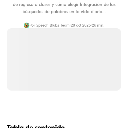
de regreso a clases y cómo elegir Integración de las
búsquedas de palabras en la vida diaria...
Por
Speech Blubs Team
•
28 oct 2025
•
26 min.
Tabla de contenido