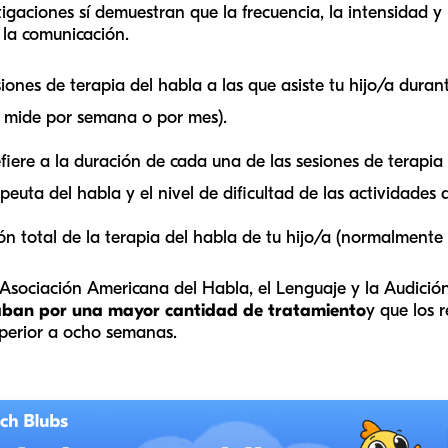
tigaciones sí demuestran que la frecuencia, la intensidad y 
 la comunicación.
iones de terapia del habla a las que asiste tu hijo/a dura
 mide por semana o por mes).
iere a la duración de cada una de las sesiones de terapia i
peuta del habla y el nivel de dificultad de las actividades 
ión total de la terapia del habla de tu hijo/a (normalmente
a Asociación Americana del Habla, el Lenguaje y la Audic
inaban por una mayor cantidad de tratamiento
y que los 
uperior a ocho semanas.