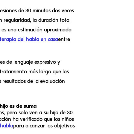
esiones de 30 minutos dos veces
n regularidad, la duración total
a es una estimación aproximada
e terapia del habla en casa
entre
des de lenguaje expresivo y
 tratamiento más largo que los
s resultados de la evaluación
 hijo es de suma
s, pero solo ven a su hijo de 30
ción ha verificado que los niños
 habla
para alcanzar los objetivos