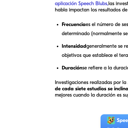
aplicación Speech Blubs,
las inves
habla impactan los resultados de
Frecuencia
es el número de ses
determinado (normalmente se
Intensidad
generalmente se ref
objetivos que establece el tera
Duración
se refiere a la durac
Investigaciones realizadas por l
de cada siete estudios se incl
mejores cuando la duración es s