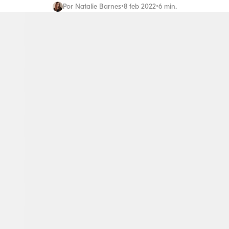
Por
Natalie Barnes
•
8 feb 2022
•
6 min.