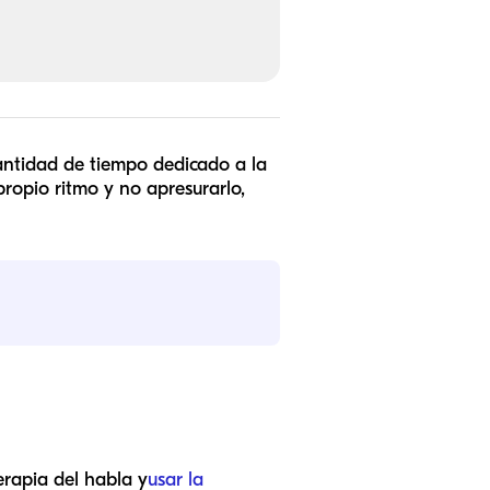
cantidad de tiempo dedicado a la
propio ritmo y no apresurarlo,
erapia del habla y
usar la