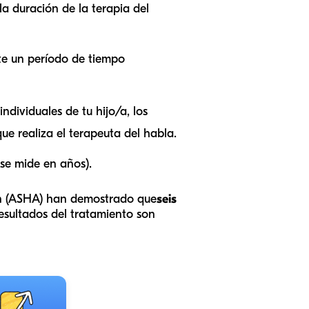
la duración de la terapia del
nte un período de tiempo
ndividuales de tu hijo/a, los
que realiza el terapeuta del habla.
 se mide en años).
ión (ASHA) han demostrado que
seis
resultados del tratamiento son