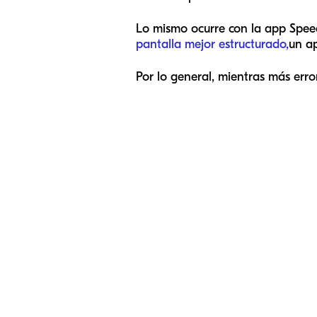
Lo mismo ocurre con la app Speec
pantalla mejor estructurado,
un a
Por lo general, mientras más error