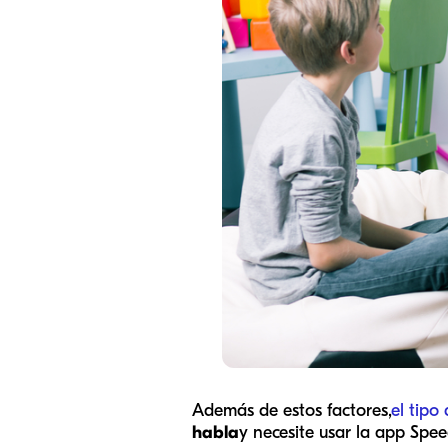
Además de estos factores,
el tipo
habla
y necesite usar la app Spee