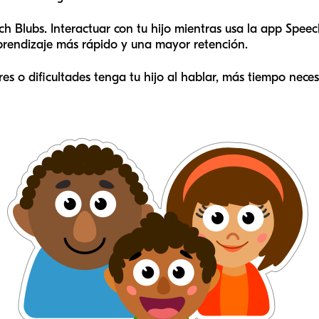
h Blubs. Interactuar con tu hijo mientras usa la app Spe
prendizaje más rápido y una mayor retención.
es o dificultades tenga tu hijo al hablar, más tiempo neces