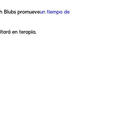
ech Blubs promueve
un tiempo de
itará en terapia.