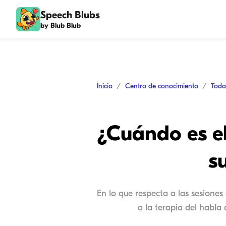
Speech Blubs
by Blub Blub
Inicio
Centro de conocimiento
Toda
¿Cuándo es e
s
En lo que respecta a las sesiones
a la terapia del habla 