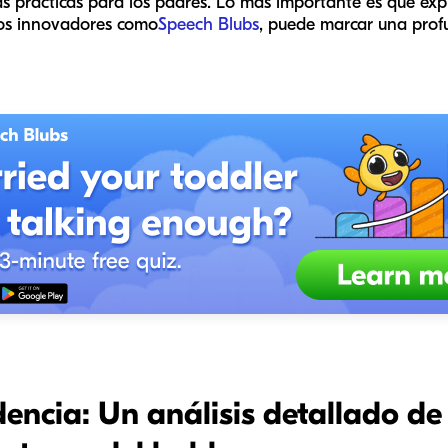
ias prácticas para los padres. Lo más importante es que e
os innovadores como
Speech Blubs
, puede marcar una prof
ncia: Un análisis detallado de 