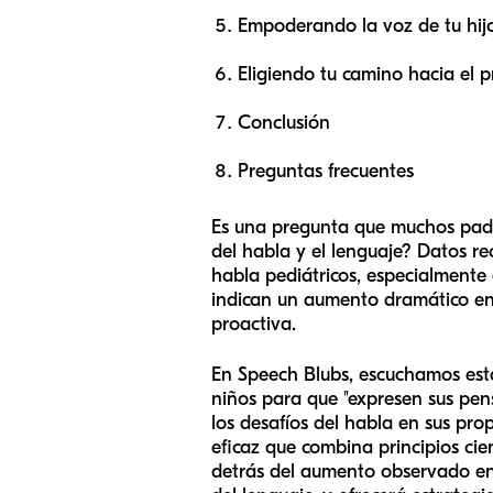
Empoderando la voz de tu hijo
Eligiendo tu camino hacia el 
Conclusión
Preguntas frecuentes
Es una pregunta que muchos padre
del habla y el lenguaje? Datos re
habla pediátricos, especialmente 
indican un aumento dramático en 
proactiva.
En Speech Blubs, escuchamos esta
niños para que "expresen sus pe
los desafíos del habla en sus pro
eficaz que combina principios cien
detrás del aumento observado en lo