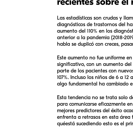
recientes sobre el
Las estadísticas son crudas y lla
diagnósticos de trastornos del 
aumento del 110% en los diagnóst
anterior a la pandemia (2018-2019
habla se duplicó con creces, pas
Este aumento no fue uniforme en 
significativo, con un aumento de
parte de los pacientes con nuevo
107%. Incluso los niños de 6 a 1
algo fundamental ha cambiado en
Esta tendencia no se trata solo d
para comunicarse eficazmente en l
mejores predictores del éxito ac
enfrenta a retrasos en esta área 
qué
está sucediendo esto es el pri