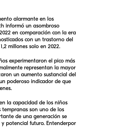
umento alarmante en los
lth informó un asombroso
 2022 en comparación con la era
nosticados con un trastorno del
,2 millones solo en 2022.
años experimentaron el pico más
ormalmente representan la mayor
taron un aumento sustancial del
n un poderoso indicador de que
enes.
 en la capacidad de los niños
as tempranas son uno de los
ortante de una generación se
 y potencial futuro. Entender
por