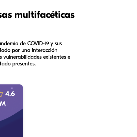
as multifacéticas
pandemia de COVID-19 y sus
ciado por una interacción
 vulnerabilidades existentes e
tado presentes.