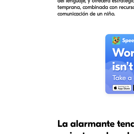
del lenguaje, y ofrecerá estrateg
temprana, combinada con recurs
comunicación de un niño.
La alarmante tende