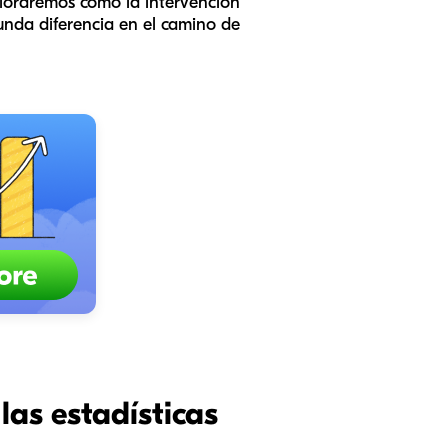
xploraremos cómo la intervención
unda diferencia en el camino de
las estadísticas