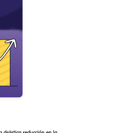
 drástica reducción en la