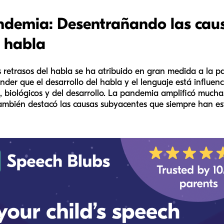
ndemia: Desentrañando las caus
l habla
os retrasos del habla se ha atribuido en gran medida a la 
nder que el desarrollo del habla y el lenguaje está influen
 biológicos y del desarrollo. La pandemia amplificó muchas
también destacó las causas subyacentes que siempre han es