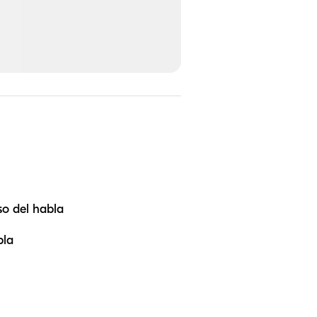
so del habla
bla