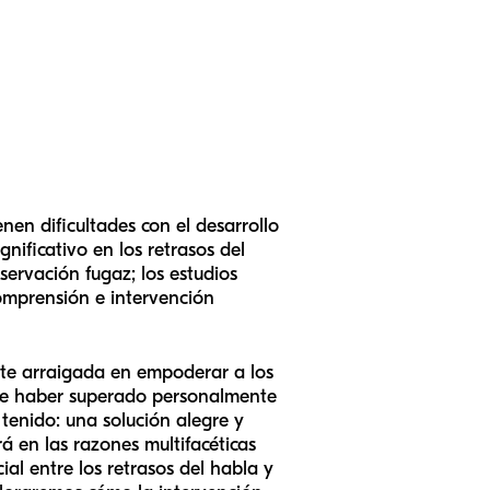
en dificultades con el desarrollo
ificativo en los retrasos del
servación fugaz; los estudios
comprensión e intervención
nte arraigada en empoderar a los
 de haber superado personalmente
 tenido: una solución alegre y
rá en las razones multifacéticas
ial entre los retrasos del habla y