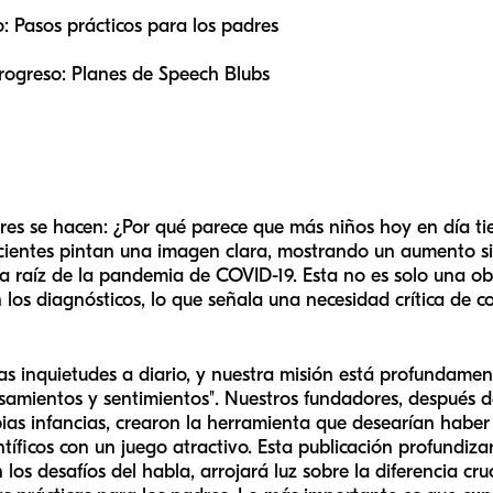
: Pasos prácticos para los padres
progreso: Planes de Speech Blubs
s se hacen: ¿Por qué parece que más niños hoy en día tien
cientes pintan una imagen clara, mostrando un aumento sign
a raíz de la pandemia de COVID-19. Esta no es solo una ob
los diagnósticos, lo que señala una necesidad crítica de 
s inquietudes a diario, y nuestra misión está profundame
nsamientos y sentimientos". Nuestros fundadores, después
pias infancias, crearon la herramienta que desearían haber
tíficos con un juego atractivo. Esta publicación profundiza
s desafíos del habla, arrojará luz sobre la diferencia cruc