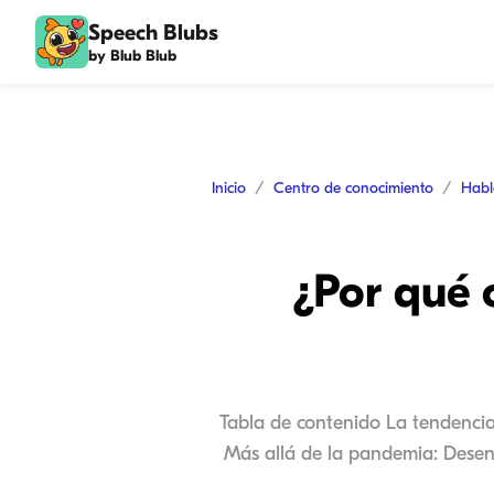
Speech Blubs
by Blub Blub
Inicio
Centro de conocimiento
Habl
¿Por qué 
Tabla de contenido La tendencia 
Más allá de la pandemia: Desent