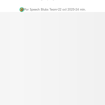
Por
Speech Blubs Team
•
22 oct 2025
•
24 min.