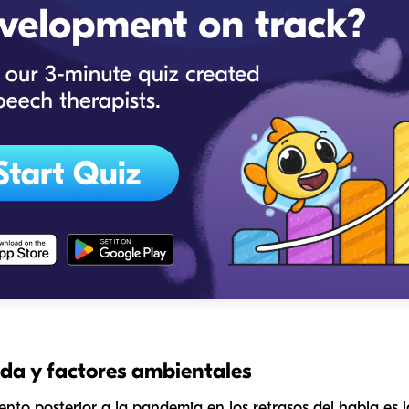
ida y factores ambientales
to posterior a la pandemia en los retrasos del habla es la