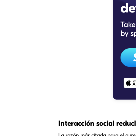
Interacción social reduc
La razón más citada para el aumen