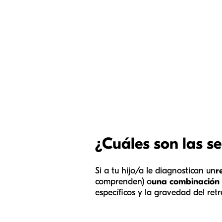
¿Cuáles son las se
Si a tu hijo/a le diagnostican un
r
comprenden) o
una combinación
específicos y la gravedad del re