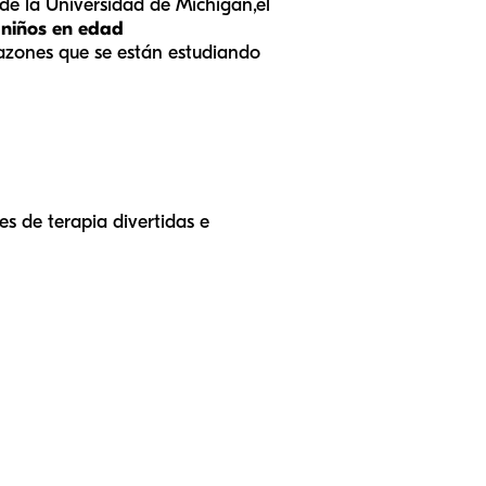
de la Universidad de Michigan,
el
s niños en edad
razones que se están estudiando
s de terapia divertidas e