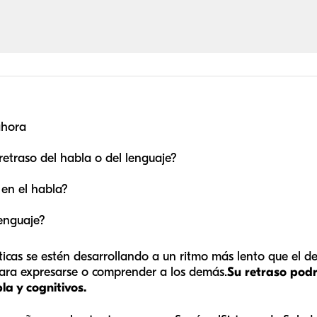
ahora
retraso del habla o del lenguaje?
en el habla?
lenguaje?
ticas se estén desarrollando a un ritmo más lento que el de
para expresarse o comprender a los demás.
Su retraso pod
la y cognitivos.