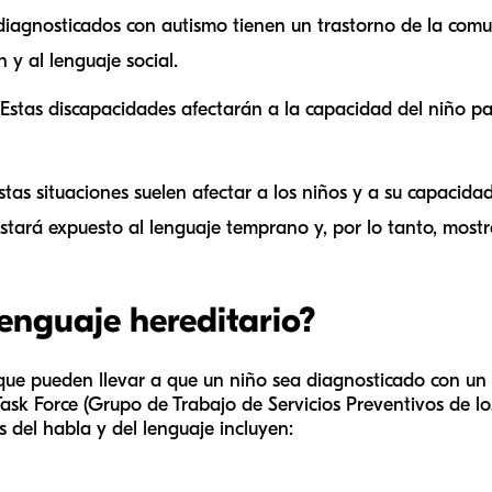
diagnosticados con autismo tienen un trastorno de la comu
 y al lenguaje social.
Estas discapacidades afectarán a la capacidad del niño par
stas situaciones suelen afectar a los niños y a su capacida
tará expuesto al lenguaje temprano y, por lo tanto, mostr
 lenguaje hereditario?
 que pueden llevar a que un niño sea diagnosticado con un 
 Task Force (Grupo de Trabajo de Servicios Preventivos de l
 del habla y del lenguaje incluyen: