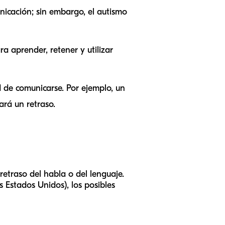
nicación; sin embargo, el autismo
a aprender, retener y utilizar
d de comunicarse. Por ejemplo, un
ará un retraso.
retraso del habla o del lenguaje.
os Estados Unidos)
, los posibles