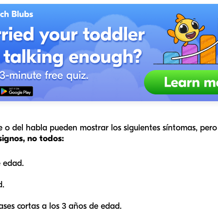
e o del habla pueden mostrar los siguientes síntomas, per
gnos, no todos:
e edad.
d.
ases cortas a los 3 años de edad.