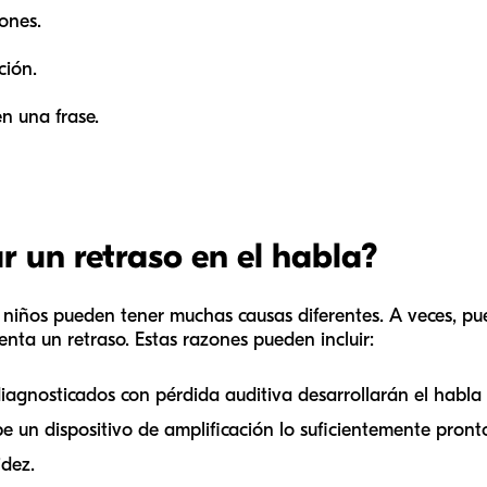
iones.
ción.
en una frase.
 un retraso en el habla?
os niños pueden tener muchas causas diferentes. A veces, p
enta un retraso. Estas razones pueden incluir:
diagnosticados con pérdida auditiva desarrollarán el habl
ibe un dispositivo de amplificación lo suficientemente pront
dez.