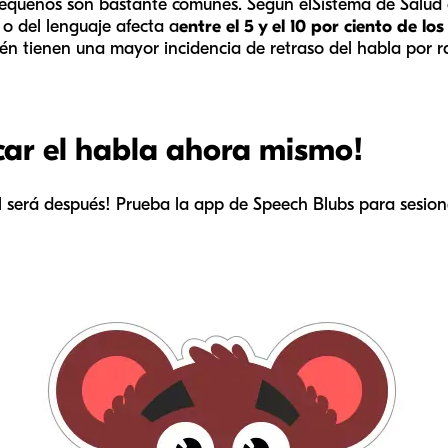
pequeños son bastante comunes. Según el
Sistema de Salud 
 o del lenguaje afecta a
entre el 5 y el 10 por ciento de lo
én tienen una mayor incidencia de retraso del habla por 
car el habla ahora mismo!
l será después! Prueba la app de Speech Blubs para sesione