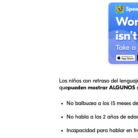
Los niños con retraso del lenguaj
que
pueden mostrar ALGUNOS si
No balbucea a los 15 meses d
No habla a los 2 años de eda
Incapacidad para hablar en fr