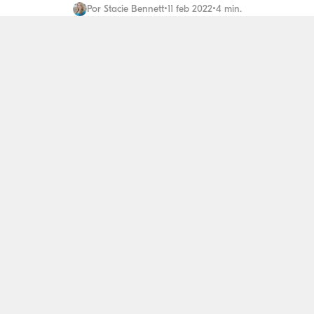
Por
Stacie Bennett
•
11 feb 2022
•
4 min.