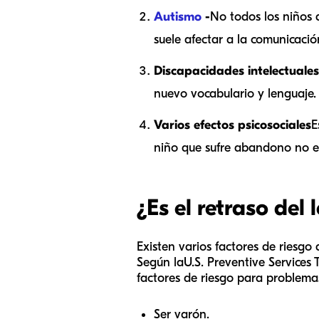
Autismo
-
No todos los niños 
suele afectar a la comunicación
Discapacidades intelectuales
nuevo vocabulario y lenguaje.
Varios efectos psicosociales
E
niño que sufre abandono no es
¿Es el retraso del
Existen varios factores de riesgo
Según la
U.S. Preventive Services
factores de riesgo para problemas
Ser varón.