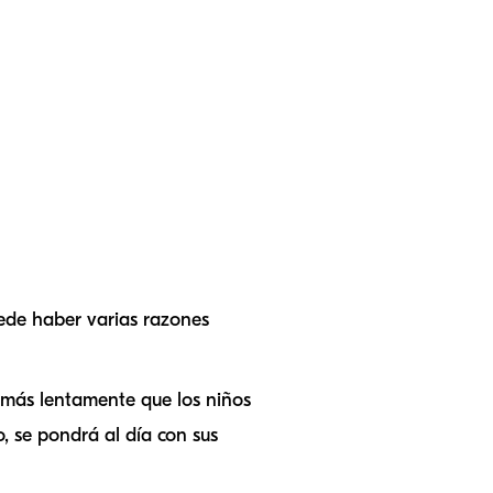
uede haber varias razones
a más lentamente que los niños
o, se pondrá al día con sus