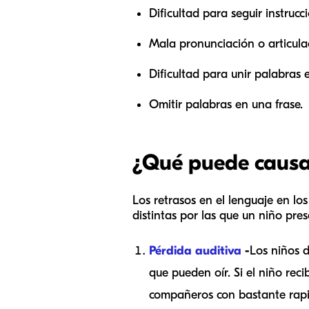
Dificultad para seguir instrucc
Mala pronunciación o articula
Dificultad para unir palabras 
Omitir palabras en una frase.
¿Qué puede causar
Los retrasos en el lenguaje en l
distintas por las que un niño pres
Pérdida auditiva
-
Los niños 
que pueden oír. Si el niño rec
compañeros con bastante rapi