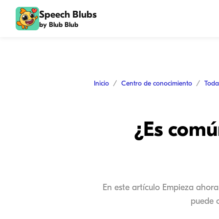
Speech Blubs
by Blub Blub
Inicio
Centro de conocimiento
Toda
¿Es común
En este artículo Empieza ahora
puede c