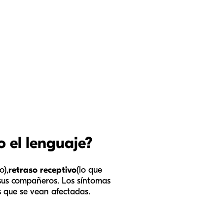
o el lenguaje?
o),
retraso receptivo
(lo que
 sus compañeros. Los síntomas
s que se vean afectadas.