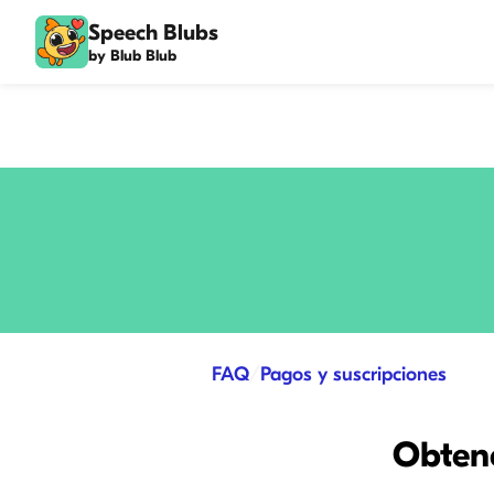
Speech Blubs
by Blub Blub
FAQ
/
Pagos y suscripciones
Obtene