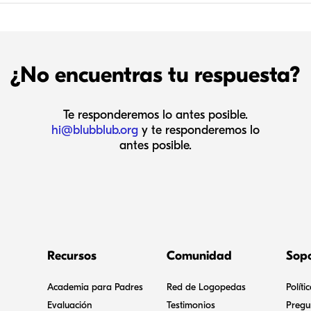
¿No encuentras tu respuesta?
Te responderemos lo antes posible.
hi@blubblub.org
y te responderemos lo
antes posible.
Recursos
Comunidad
Sop
Academia para Padres
Red de Logopedas
Políti
Evaluación
Testimonios
Pregu