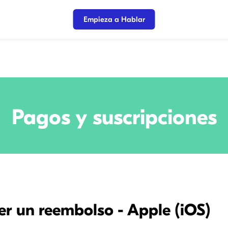
Empieza a Hablar
Pagos y suscripciones
r un reembolso - Apple (iOS)