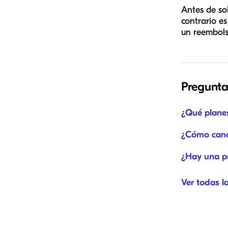
Antes de sol
contrario e
un reembolso
Pregunta
¿Qué planes
¿Cómo cance
¿Hay una p
Ver todas l