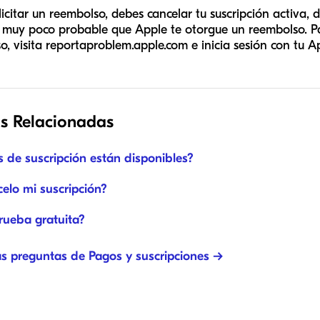
icitar un reembolso, debes cancelar tu suscripción activa, d
s muy poco probable que Apple te otorgue un reembolso. Par
, visita reportaproblem.apple.com e inicia sesión con tu Ap
s Relacionadas
 de suscripción están disponibles?
lo mi suscripción?
rueba gratuita?
as preguntas de Pagos y suscripciones →