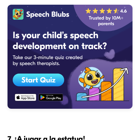
7. ¡A jugar a la estatua!