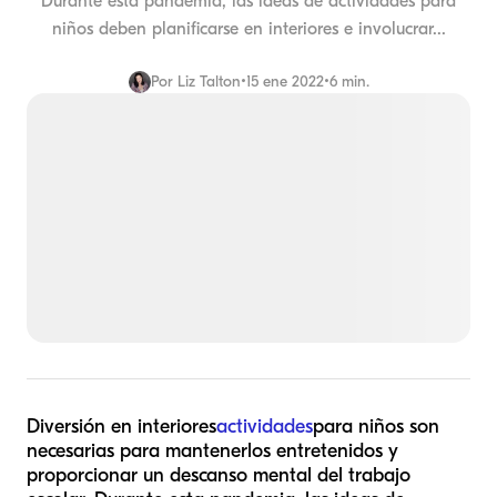
Durante esta pandemia, las ideas de actividades para
niños deben planificarse en interiores e involucrar...
Por
Liz Talton
•
15 ene 2022
•
6 min.
Diversión en interiores
actividades
para niños son
necesarias para mantenerlos entretenidos y
proporcionar un descanso mental del trabajo