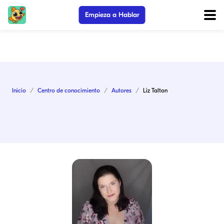
Empieza a Hablar
Inicio
Centro de conocimiento
Autores
Liz Talton