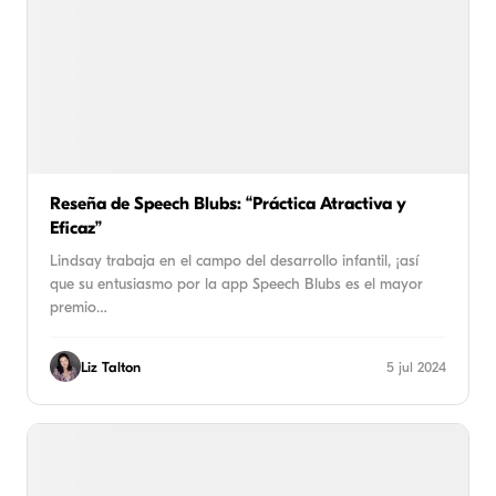
Reseña de Speech Blubs: “Práctica Atractiva y
Eficaz”
Lindsay trabaja en el campo del desarrollo infantil, ¡así
que su entusiasmo por la app Speech Blubs es el mayor
premio…
Liz Talton
5 jul 2024