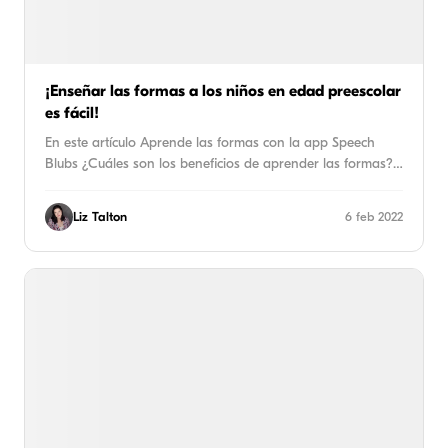
¡Enseñar las formas a los niños en edad preescolar
es fácil!
En este artículo Aprende las formas con la app Speech
Blubs ¿Cuáles son los beneficios de aprender las formas?…
Liz Talton
6 feb 2022