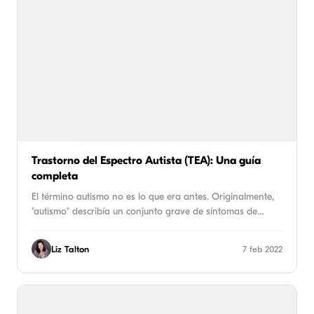
Trastorno del Espectro Autista (TEA): Una guía
completa
El término autismo no es lo que era antes. Originalmente,
"autismo" describía un conjunto grave de síntomas de…
Liz Talton
7 feb 2022