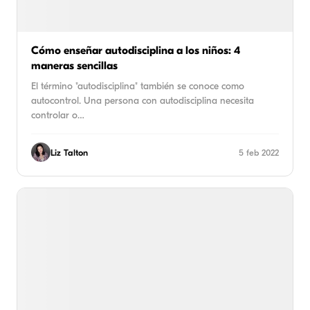
Cómo enseñar autodisciplina a los niños: 4
maneras sencillas
El término "autodisciplina" también se conoce como
autocontrol. Una persona con autodisciplina necesita
controlar o…
Liz Talton
5 feb 2022