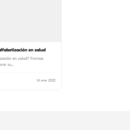
lfabetización en salud
tización en salud? Formas
orar su…
14 ene 2022