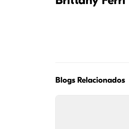
Brittany Ferri
Blogs Relacionados