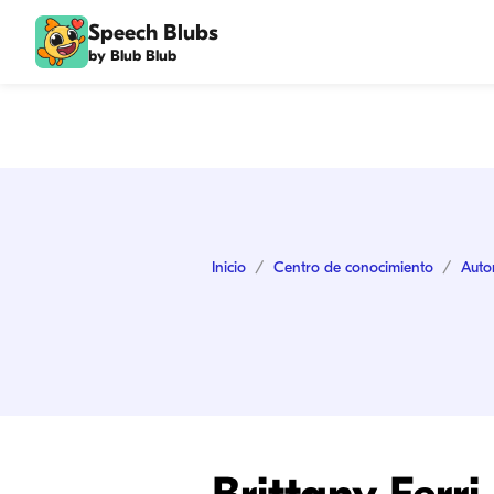
Speech Blubs
by Blub Blub
Inicio
Centro de conocimiento
Auto