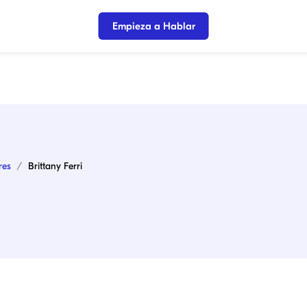
Empieza a Hablar
res
Brittany Ferri