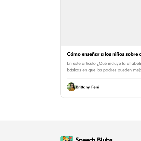
Cómo enseñar a los niños sobre a
En este artículo ¿Qué incluye la alfabe
básicas en que los padres pueden mej
Brittany Ferri
Speech Blubs