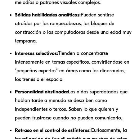
melodías o patrones visuales complejos.
Sólidas habilidades analíticas:
Pueden sentirse
atraídos por los rompecabezas, los bloques de
construcción o las computadoras desde una edad muy
temprana.
Intereses selectivos:
Tienden a concentrarse
intensamente en temas específicos, convirtiéndose en
"pequeños expertos" en áreas como los dinosaurios,
los trenes o el espacio.
Personalidad obstinada:
Los niños superdotados que
hablan tarde a menudo se describen como
independientes o tercos. Saben lo que quieren y
pueden frustrarse cuando no pueden comunicarlo.
Retraso en el control de esfínteres:
Curiosamente, la
investigación de Sowell señaló que muchos de estos