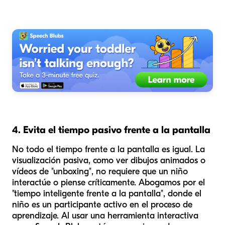
4. Evita el tiempo pasivo frente a la pantalla
No todo el tiempo frente a la pantalla es igual. La
visualización pasiva, como ver dibujos animados o
vídeos de "unboxing", no requiere que un niño
interactúe o piense críticamente. Abogamos por el
"tiempo inteligente frente a la pantalla", donde el
niño es un participante activo en el proceso de
aprendizaje. Al usar una herramienta interactiva