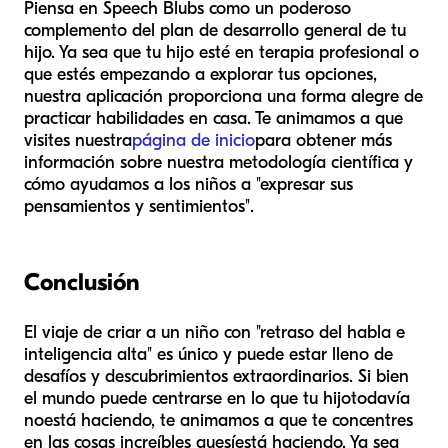
Piensa en Speech Blubs como un poderoso
complemento del plan de desarrollo general de tu
hijo. Ya sea que tu hijo esté en terapia profesional o
que estés empezando a explorar tus opciones,
nuestra aplicación proporciona una forma alegre de
practicar habilidades en casa. Te animamos a que
visites nuestra
página de inicio
para obtener más
información sobre nuestra metodología científica y
cómo ayudamos a los niños a "expresar sus
pensamientos y sentimientos".
Conclusión
El viaje de criar a un niño con "retraso del habla e
inteligencia alta" es único y puede estar lleno de
desafíos y descubrimientos extraordinarios. Si bien
el mundo puede centrarse en lo que tu hijo
todavía
no
está haciendo, te animamos a que te concentres
en las cosas increíbles que
sí
está haciendo. Ya sea