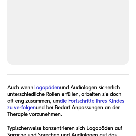
Auch wenn
Logopäden
und Audiologen sicherlich
unterschiedliche Rollen erfüllen, arbeiten sie doch
oft eng zusammen, um
die Fortschritte Ihres Kindes
zu verfolgen
und bei Bedarf Anpassungen an der
Therapie vorzunehmen.
Typischerweise konzentrieren sich Logopäden auf
Sprache und Sprechen und Audiologen auf das