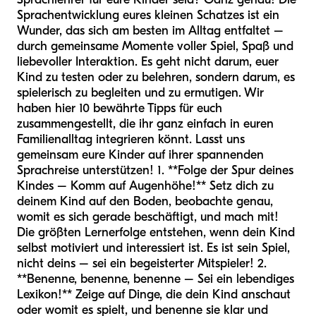
Sprachentwicklung eures kleinen Schatzes ist ein
Wunder, das sich am besten im Alltag entfaltet –
durch gemeinsame Momente voller Spiel, Spaß und
liebevoller Interaktion. Es geht nicht darum, euer
Kind zu testen oder zu belehren, sondern darum, es
spielerisch zu begleiten und zu ermutigen. Wir
haben hier 10 bewährte Tipps für euch
zusammengestellt, die ihr ganz einfach in euren
Familienalltag integrieren könnt. Lasst uns
gemeinsam eure Kinder auf ihrer spannenden
Sprachreise unterstützen! 1. **Folge der Spur deines
Kindes – Komm auf Augenhöhe!** Setz dich zu
deinem Kind auf den Boden, beobachte genau,
womit es sich gerade beschäftigt, und mach mit!
Die größten Lernerfolge entstehen, wenn dein Kind
selbst motiviert und interessiert ist. Es ist sein Spiel,
nicht deins – sei ein begeisterter Mitspieler! 2.
**Benenne, benenne, benenne – Sei ein lebendiges
Lexikon!** Zeige auf Dinge, die dein Kind anschaut
oder womit es spielt, und benenne sie klar und