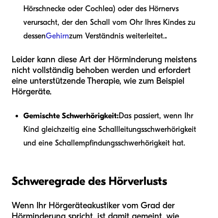
Hörschnecke oder Cochlea) oder des Hörnervs
verursacht, der den Schall vom Ohr Ihres Kindes zu
dessen
Gehirn
zum Verständnis weiterleitet.
.
Leider kann diese Art der Hörminderung meistens
nicht vollständig behoben werden und erfordert
eine unterstützende Therapie, wie zum Beispiel
Hörgeräte.
Gemischte Schwerhörigkeit:
Das passiert, wenn Ihr
Kind gleichzeitig eine Schallleitungsschwerhörigkeit
und eine Schallempfindungsschwerhörigkeit hat.
Schweregrade des Hörverlusts
Wenn Ihr Hörgeräteakustiker vom Grad der
Hörminderung spricht, ist damit gemeint, wie