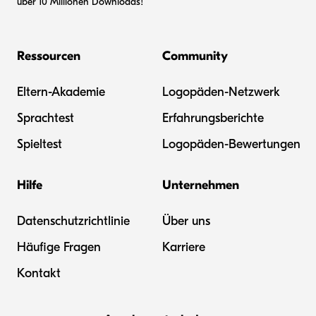
über 10 Millionen Downloads!
Ressourcen
Community
Eltern-Akademie
Logopäden-Netzwerk
Sprachtest
Erfahrungsberichte
Spieltest
Logopäden-Bewertungen
Hilfe
Unternehmen
Datenschutzrichtlinie
Über uns
Häufige Fragen
Karriere
Kontakt