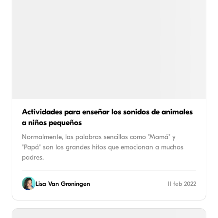
Actividades para enseñar los sonidos de animales
a niños pequeños
Normalmente, las palabras sencillas como "Mamá" y
"Papá" son los grandes hitos que emocionan a muchos
padres.
Lisa Van Groningen
11 feb 2022