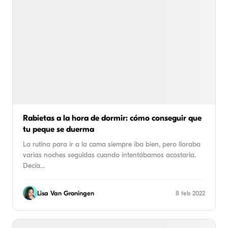
Rabietas a la hora de dormir: cómo conseguir que
tu peque se duerma
La rutina para ir a la cama siempre iba bien, pero lloraba
varias noches seguidas cuando intentábamos acostarla.
Decía…
Lisa Van Groningen
8 feb 2022