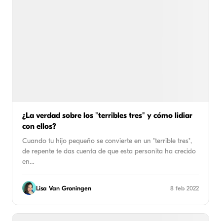
¿La verdad sobre los "terribles tres" y cómo lidiar
con ellos?
Cuando tu hijo pequeño se convierte en un "terrible tres",
de repente te das cuenta de que esta personita ha crecido
en…
Lisa Van Groningen
8 feb 2022