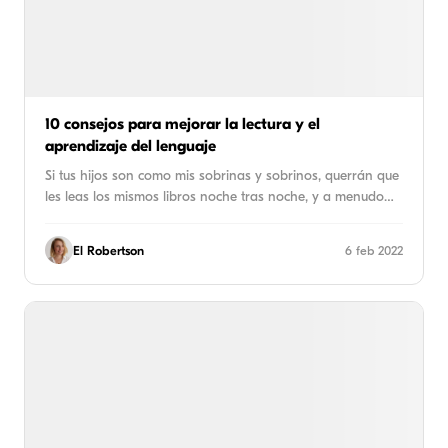
10 consejos para mejorar la lectura y el
aprendizaje del lenguaje
Si tus hijos son como mis sobrinas y sobrinos, querrán que
les leas los mismos libros noche tras noche, y a menudo…
El Robertson
6 feb 2022