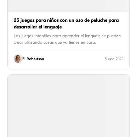
25 juegos para niños con un oso de peluche para
desarrollar el lenguaje
Los juegos infantiles para aprender el lenguaje se pueden
crear utilizando cosas que ya tienes en casa.
El Robertson
15 ene 2022