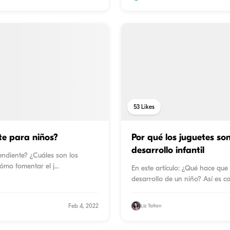
53
Likes
te para niños?
Por qué los juguetes so
desarrollo infantil
pendiente? ¿Cuáles son los
Cómo fomentar el j
...
En este artículo: ¿Qué hace que
desarrollo de un niño? Así es c
Feb 4, 2022
Liz Talton