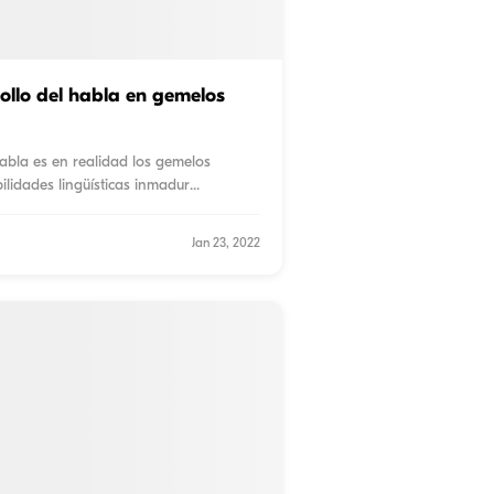
ollo del habla en gemelos
abla es en realidad los gemelos
lidades lingüísticas inmadur
...
Jan 23, 2022