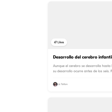
47
Likes
Desarrollo del cerebro infanti
Aunque el cerebro se desarrolla hasta 
su desarrollo ocurre antes de los seis. 
Liz Talton