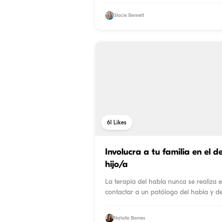
Stacie Bennett
61
Likes
Involucra a tu familia en el d
hijo/a
La terapia del habla nunca se realiza
contactar a un patólogo del habla y de
Natalie Barnes