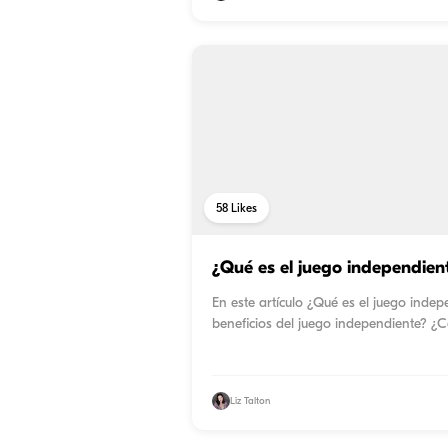
58
Likes
¿Qué es el juego independien
En este artículo ¿Qué es el juego inde
beneficios del juego independiente? ¿
Liz Talton