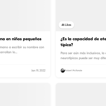
46
Likes
fina en niños pequeños
¿Es la capacidad de ate
típica?
u mano a escribir su nombre con
arrollan lo
...
Para ser aún más inclusivos, la
neurotípicos puede ser muy dife
Jan 19, 2022
Robert McKenzie