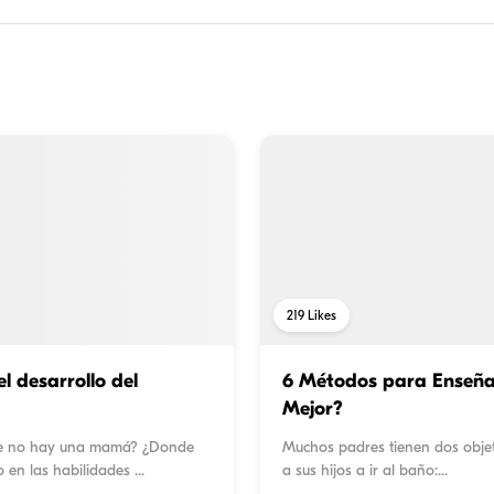
219
Likes
l desarrollo del
6 Métodos para Enseñar 
Mejor?
nde no hay una mamá? ¿Donde
Muchos padres tienen dos objet
o en las habilidades
...
a sus hijos a ir al baño:
...