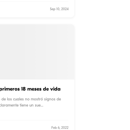
Sep 10, 2024
s primeros 18 meses de vida
 de los cuales no mostró signos de
claramente tiene un sue
...
Feb 6, 2022