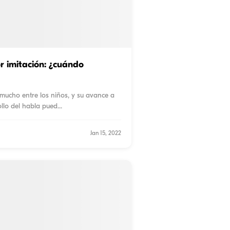
r imitación: ¿cuándo
a mucho entre los niños, y su avance a
ollo del habla pued
...
Jan 15, 2022