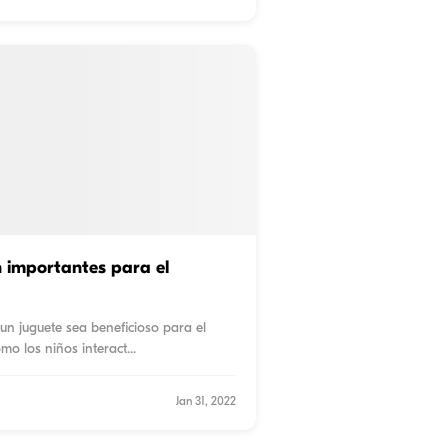
n importantes para el
 un juguete sea beneficioso para el
omo los niños interact
...
Jan 31, 2022