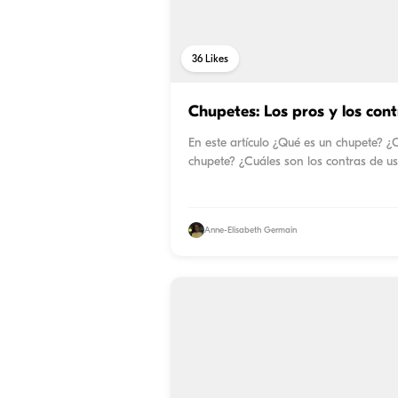
36
Likes
Chupetes: Los pros y los con
En este artículo ¿Qué es un chupete? ¿
chupete? ¿Cuáles son los contras de u
Anne-Elisabeth Germain