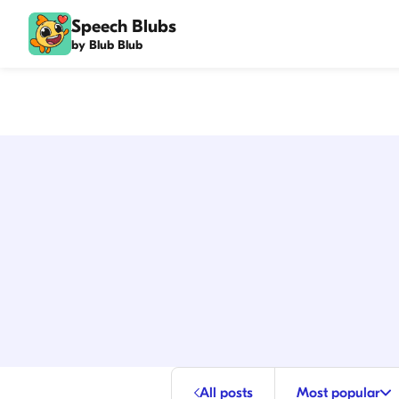
Speech Blubs
by Blub Blub
All posts
Most popular