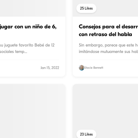
25
Likes
jugar con un niño de 6,
Consejos para el desarr
con retraso del habla
su juguete favorito Bebé de 12
Sin embargo, parece que este h
sociales temp
...
imitándose mutuamente sus habi
Jan 15, 2022
Stacie Bennett
23
Likes