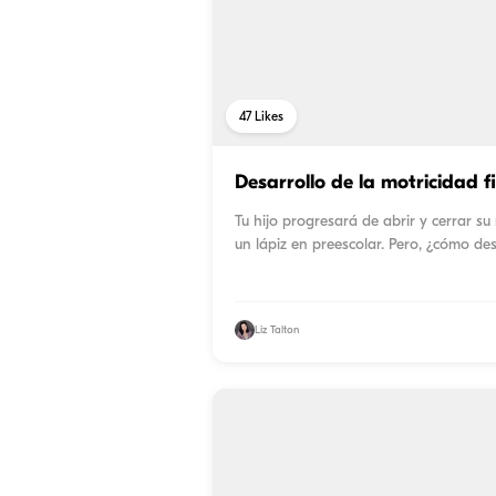
47
Likes
Desarrollo de la motricidad 
Tu hijo progresará de abrir y cerrar s
un lápiz en preescolar. Pero, ¿cómo des
Liz Talton