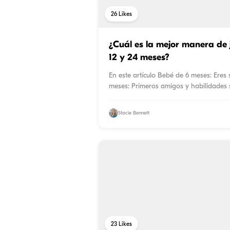
26
Likes
¿Cuál es la mejor manera de 
12 y 24 meses?
En este artículo Bebé de 6 meses: Eres 
meses: Primeros amigos y habilidades 
Stacie Bennett
23
Likes