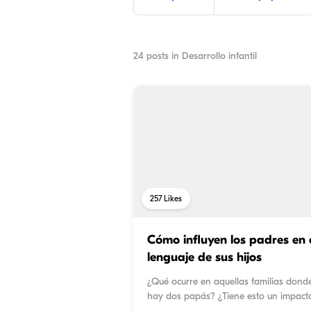
24
posts in
Desarrollo infantil
257
Likes
Cómo influyen los padres en e
lenguaje de sus hijos
¿Qué ocurre en aquellas familias do
hay dos papás? ¿Tiene esto un impact