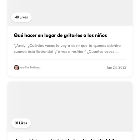
48
Likes
Qué hacer en lugar de gritarles a los niños
"¡Andy! ¿Cuántas veces te voy a decir que te quedes adentro
cuando está lloviendo? ¡Te vas a resfriar!" ¿Cuántas veces t
...
Jan 24, 2022
Jennifer Holland
31
Likes