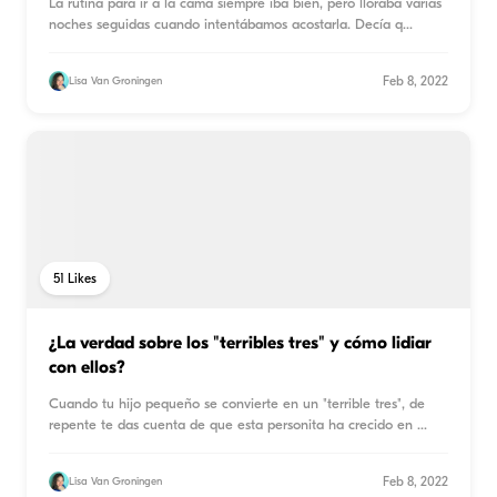
La rutina para ir a la cama siempre iba bien, pero lloraba varias
noches seguidas cuando intentábamos acostarla. Decía q
...
Feb 8, 2022
Lisa Van Groningen
51
Likes
¿La verdad sobre los "terribles tres" y cómo lidiar
con ellos?
Cuando tu hijo pequeño se convierte en un "terrible tres", de
repente te das cuenta de que esta personita ha crecido en
...
Feb 8, 2022
Lisa Van Groningen