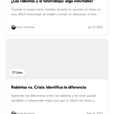
¿Las rabietas y el teletrabajo: algo inevitable?
Cuando el peque tiene hambre durante tu reunión en línea, es
muy difícil interrumpir al orador y tomar un descanso. Como
...
Jan 19, 2022
Robert McKenzie
27
Likes
Rabietas vs. Crisis: Identifica la diferencia
Aprender las diferencias entre las rabietas y las crisis puede
ayudarte a comprender mejor por qué tu hijo/a las tiene y
...
Feb 14, 2022
Robert McKenzie