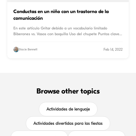
Conductas en un niño con un trastorno de la
comunicación
En este artículo Gritar debido a un vocabulario limitado
Biberones vs. Vasos con boquilla Uso del chupete Puntos clave
s
...
Feb 14, 2022
Stacie Bennett
Browse other topics
Actividades de lenguaje
Actividades divertidas para las fiestas