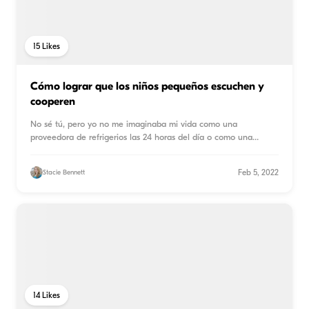
15
Likes
Cómo lograr que los niños pequeños escuchen y
cooperen
No sé tú, pero yo no me imaginaba mi vida como una
proveedora de refrigerios las 24 horas del día o como una
persona que
...
Feb 5, 2022
Stacie Bennett
14
Likes