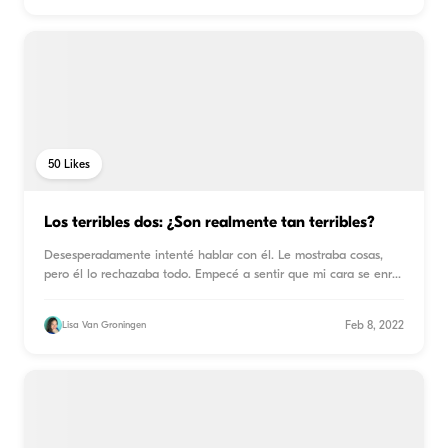
50
Likes
Los terribles dos: ¿Son realmente tan terribles?
Desesperadamente intenté hablar con él. Le mostraba cosas,
pero él lo rechazaba todo. Empecé a sentir que mi cara se enr
...
Feb 8, 2022
Lisa Van Groningen