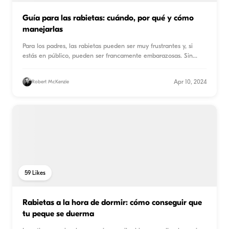
Guía para las rabietas: cuándo, por qué y cómo
manejarlas
Para los padres, las rabietas pueden ser muy frustrantes y, si
estás en público, pueden ser francamente embarazosas. Sin
...
Apr 10, 2024
Robert McKenzie
59
Likes
Rabietas a la hora de dormir: cómo conseguir que
tu peque se duerma