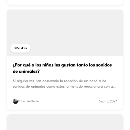
316
Likes
¿Por qué a los niños les gustan tanto los sonidos
de animales?
Si alguna vez has observado la reacción de un bebé a los
sonidos de animales como estos, a menudo reaccionará con una
so
...
Sep 13, 2024
Robert McKenzie