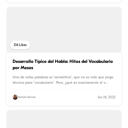
216
Likes
Desarrollo Típico del Habla: Hitos del Vocabulario
por Meses
Una de estas palabras es "semántica", que no es más que jerga
técnica para "vocabulario". Pero, ¿qué es exactamente el v
...
Jan 26, 2022
Natalie Barnes