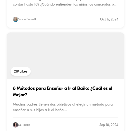
contar hasta 10? ¿Cuándo entienden los niños los conceptos b
...
Oct 17, 2024
Stacie Bennett
219
Likes
6 Métodos para Enseñar a Ir al Baño: ¿Cuál es el
Mejor?
Muchos padres tienen dos objetivos al elegir un método para
enseñar a sus hijos a ir al baño:
...
Sep 10, 2024
Liz Talton