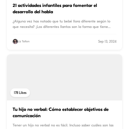
21 actividades infantiles para fomentar el
desarrollo del habla
¿Alguna vez has notado que tu bebé llora diferente según lo
que necesita? ¡Los diferentes llantos son la forma que tiene
...
Sep 13, 2024
Liz Talton
178
Likes
Tu hijo no verbal: Cómo establecer objetivos de
comunicación
Tener un hijo no verbal no es fácil. Incluso saber cuáles son las