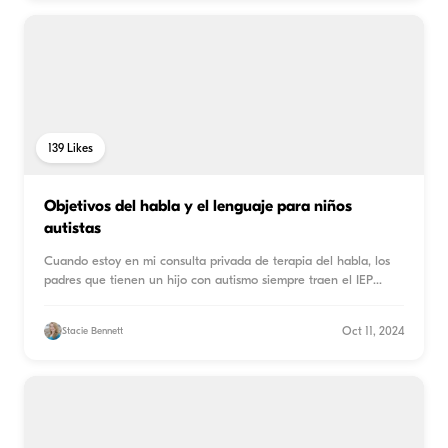
139
Likes
Objetivos del habla y el lenguaje para niños
autistas
Cuando estoy en mi consulta privada de terapia del habla, los
padres que tienen un hijo con autismo siempre traen el IEP
...
Oct 11, 2024
Stacie Bennett