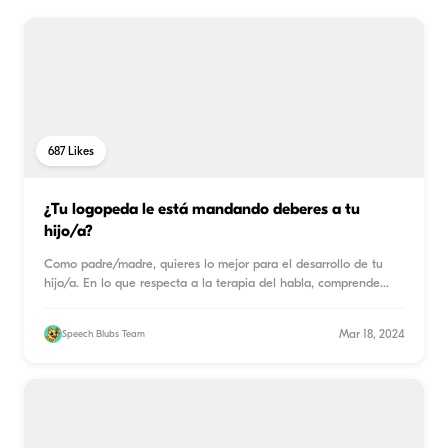
687
Likes
¿Tu logopeda le está mandando deberes a tu
hijo/a?
Como padre/madre, quieres lo mejor para el desarrollo de tu
hijo/a. En lo que respecta a la terapia del habla, comprende
...
Mar 18, 2024
Speech Blubs Team