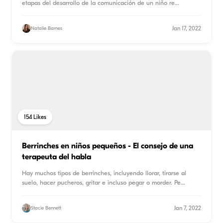
etapas del desarrollo de la comunicación de un niño re
...
Jan 17, 2022
Natalie Barnes
154
Likes
Berrinches en niños pequeños - El consejo de una
terapeuta del habla
Hay muchos tipos de berrinches, incluyendo llorar, tirarse al
suelo, hacer pucheros, gritar e incluso pegar o morder. Pe
...
Jan 7, 2022
Stacie Bennett