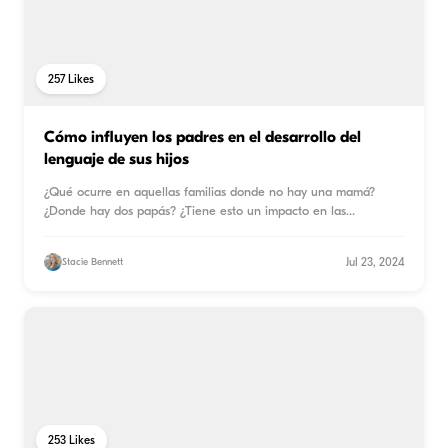
257
Likes
Cómo influyen los padres en el desarrollo del
lenguaje de sus hijos
¿Qué ocurre en aquellas familias donde no hay una mamá?
¿Donde hay dos papás? ¿Tiene esto un impacto en las
habilidades
...
Jul 23, 2024
Stacie Bennett
253
Likes